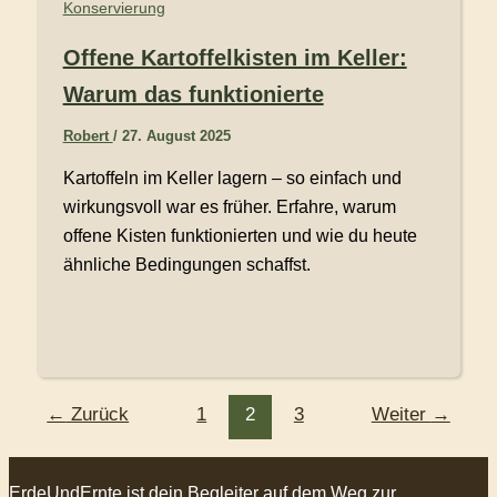
Konservierung
Offene Kartoffelkisten im Keller:
Warum das funktionierte
Robert
/
27. August 2025
Kartoffeln im Keller lagern – so einfach und
wirkungsvoll war es früher. Erfahre, warum
offene Kisten funktionierten und wie du heute
ähnliche Bedingungen schaffst.
←
Zurück
1
2
3
Weiter
→
ErdeUndErnte ist dein Begleiter auf dem Weg zur