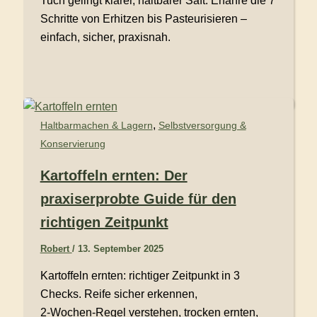
Tuch gelingt klarer, haltbarer Saft. Erfahre die 7
Schritte von Erhitzen bis Pasteurisieren –
einfach, sicher, praxisnah.
,
Haltbarmachen & Lagern
Selbstversorgung &
Konservierung
Kartoffeln ernten: Der
praxiserprobte Guide für den
richtigen Zeitpunkt
Robert
/
13. September 2025
Kartoffeln ernten: richtiger Zeitpunkt in 3
Checks. Reife sicher erkennen,
2‑Wochen‑Regel verstehen, trocken ernten,