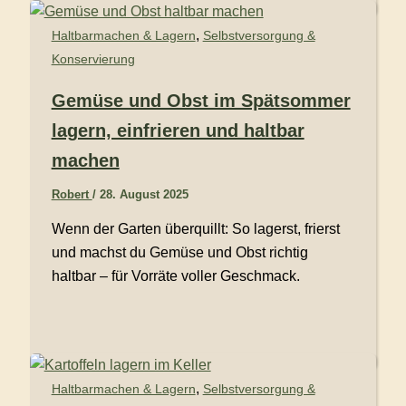
,
Haltbarmachen & Lagern
Selbstversorgung &
Konservierung
Gemüse und Obst im Spätsommer
lagern, einfrieren und haltbar
machen
Robert
/
28. August 2025
Wenn der Garten überquillt: So lagerst, frierst
und machst du Gemüse und Obst richtig
haltbar – für Vorräte voller Geschmack.
,
Haltbarmachen & Lagern
Selbstversorgung &