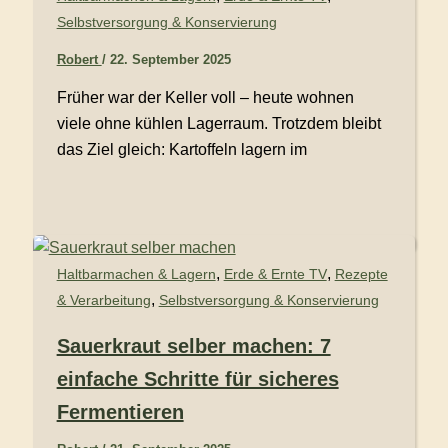
Selbstversorgung & Konservierung
Robert
/
22. September 2025
Früher war der Keller voll – heute wohnen
viele ohne kühlen Lagerraum. Trotzdem bleibt
das Ziel gleich: Kartoffeln lagern im
,
,
Haltbarmachen & Lagern
Erde & Ernte TV
Rezepte
,
& Verarbeitung
Selbstversorgung & Konservierung
Sauerkraut selber machen: 7
einfache Schritte für sicheres
Fermentieren