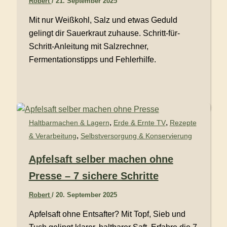
Robert
/
21. September 2025
Mit nur Weißkohl, Salz und etwas Geduld
gelingt dir Sauerkraut zuhause. Schritt-für-
Schritt-Anleitung mit Salzrechner,
Fermentationstipps und Fehlerhilfe.
,
,
Haltbarmachen & Lagern
Erde & Ernte TV
Rezepte
,
& Verarbeitung
Selbstversorgung & Konservierung
Apfelsaft selber machen ohne
Presse – 7 sichere Schritte
Robert
/
20. September 2025
Apfelsaft ohne Entsafter? Mit Topf, Sieb und