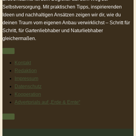
Selbstversorgung. Mit praktischen Tipps, inspirierenden
Ideen und nachhaltigen Ansätzen zeigen wir dir, wie du
deinen Traum vom eigenen Anbau verwirklichst – Schritt für
Schritt, für Gartenliebhaber und Naturliebhaber
gleichermaßen.
Kontakt
Redaktion
Impressum
Datenschutz
Kooperation
Advertorials auf „Erde & Ernte“