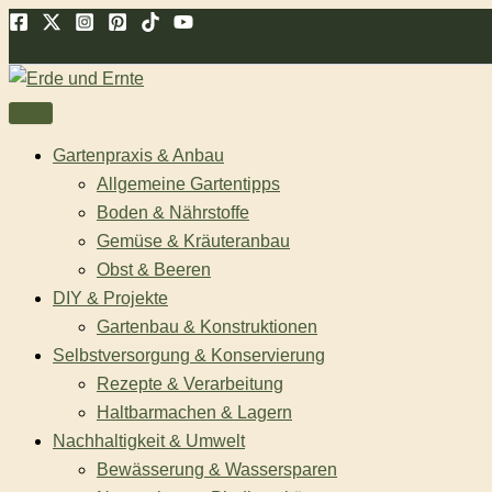
Zum
Suchen
Inhalt
springen
Gartenpraxis & Anbau
Allgemeine Gartentipps
Boden & Nährstoffe
Gemüse & Kräuteranbau
Obst & Beeren
DIY & Projekte
Gartenbau & Konstruktionen
Selbstversorgung & Konservierung
Rezepte & Verarbeitung
Haltbarmachen & Lagern
Nachhaltigkeit & Umwelt
Bewässerung & Wassersparen