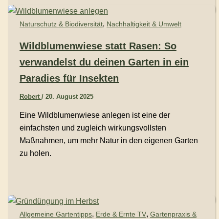
,
Naturschutz & Biodiversität
Nachhaltigkeit & Umwelt
Wildblumenwiese statt Rasen: So
verwandelst du deinen Garten in ein
Paradies für Insekten
Robert
/
20. August 2025
Eine Wildblumenwiese anlegen ist eine der
einfachsten und zugleich wirkungsvollsten
Maßnahmen, um mehr Natur in den eigenen Garten
zu holen.
,
,
Allgemeine Gartentipps
Erde & Ernte TV
Gartenpraxis &