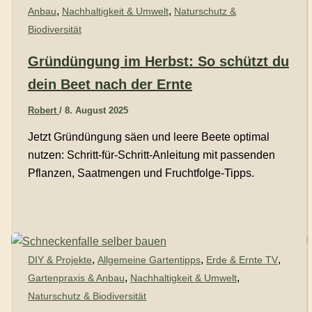
,
,
Anbau
Nachhaltigkeit & Umwelt
Naturschutz &
Biodiversität
Gründüngung im Herbst: So schützt du
dein Beet nach der Ernte
Robert
/
8. August 2025
Jetzt Gründüngung säen und leere Beete optimal
nutzen: Schritt-für-Schritt-Anleitung mit passenden
Pflanzen, Saatmengen und Fruchtfolge-Tipps.
,
,
,
DIY & Projekte
Allgemeine Gartentipps
Erde & Ernte TV
,
,
Gartenpraxis & Anbau
Nachhaltigkeit & Umwelt
Naturschutz & Biodiversität