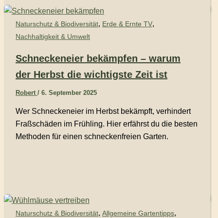
,
,
Naturschutz & Biodiversität
Erde & Ernte TV
Nachhaltigkeit & Umwelt
Schneckeneier bekämpfen – warum
der Herbst die wichtigste Zeit ist
Robert
/
6. September 2025
Wer Schneckeneier im Herbst bekämpft, verhindert
Fraßschäden im Frühling. Hier erfährst du die besten
Methoden für einen schneckenfreien Garten.
,
,
Naturschutz & Biodiversität
Allgemeine Gartentipps