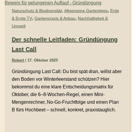
,
,
Naturschutz & Biodiversität
Allgemeine Gartentipps
Erde
,
,
& Ernte TV
Gartenpraxis & Anbau
Nachhaltigkeit &
Umwelt
Der schnelle Leitfaden: Gründüngung
Last Call
Robert
/
17. Oktober 2025
Gründüngung Last Call: Du bist spät dran, willst aber
den Boden vor Winterleerstand schützen? Hier
bekommst du eine klare Entscheidungsmatrix für
Oktober, die 6–8-Wochen-Regel, einen Mini-
Mengenrechner, No-Go-Fruchtfolge und einen Plan
B fürs Hochbeet – schnell, konkret, praxistauglich.