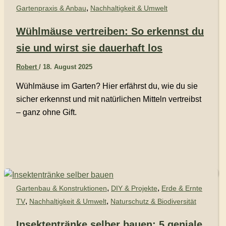
,
Gartenpraxis & Anbau
Nachhaltigkeit & Umwelt
Wühlmäuse vertreiben: So erkennst du
sie und wirst sie dauerhaft los
Robert
/
18. August 2025
Wühlmäuse im Garten? Hier erfährst du, wie du sie
sicher erkennst und mit natürlichen Mitteln vertreibst
– ganz ohne Gift.
,
,
Gartenbau & Konstruktionen
DIY & Projekte
Erde & Ernte
,
,
TV
Nachhaltigkeit & Umwelt
Naturschutz & Biodiversität
Insektentränke selber bauen: 5 geniale