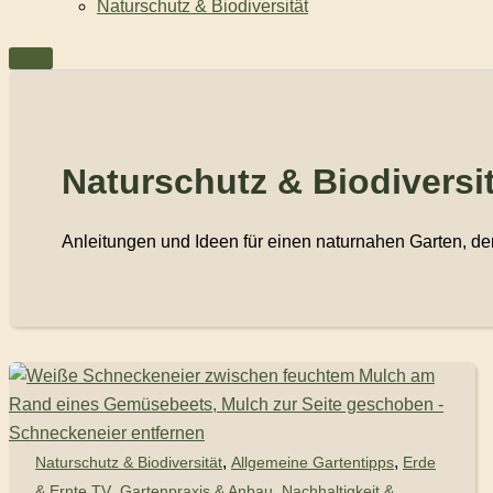
Naturschutz & Biodiversität
Naturschutz & Biodiversi
Anleitungen und Ideen für einen naturnahen Garten, d
,
,
Naturschutz & Biodiversität
Allgemeine Gartentipps
Erde
,
,
& Ernte TV
Gartenpraxis & Anbau
Nachhaltigkeit &