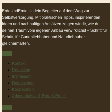
ErdeUndErnte ist dein Begleiter auf dem Weg zur
Selbstversorgung. Mit praktischen Tipps, inspirierenden
Ideen und nachhaltigen Ansätzen zeigen wir dir, wie du
deinen Traum vom eigenen Anbau verwirklichst – Schritt für
Schritt, für Gartenliebhaber und Naturliebhaber
gleichermaßen.
Kontakt
Redaktion
Impressum
Datenschutz
Kooperation
Advertorials auf „Erde & Ernte“