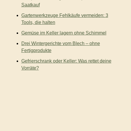
:
Saatkauf
Gartenwerkzeuge Fehlkäufe vermeiden: 3
Tools, die halten
Gemüse im Keller lagern ohne Schimmel
Drei Wintergerichte vom Blech – ohne
Fertigprodukte
Gefrierschrank oder Keller: Was rettet deine
Vorräte?