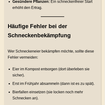
Gesündere Pflanzen:
Ein schneckenfreier Start
erhöht den Ertrag.
Häufige Fehler bei der
Schneckenbekämpfung
Wer Schneckeneier bekämpfen möchte, sollte diese
Fehler vermeiden:
Eier im Kompost entsorgen (dort überleben sie
sicher).
Erst im Frühjahr absammeln (dann ist es zu spät).
Bierfallen einsetzen (sie locken noch mehr
Schnecken an).