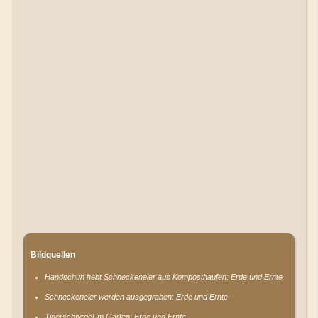
Bildquellen
Handschuh hebt Schneckeneier aus Komposthaufen: Erde und Ernte
Schneckeneier werden ausgegraben: Erde und Ernte
Tigerschnegel im Garten: Erde und Ernte