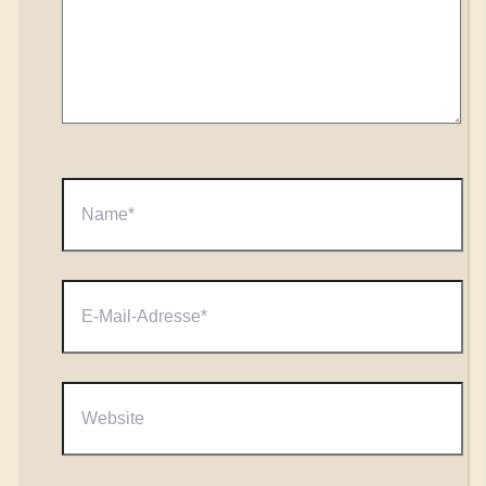
Name*
E-
Mail-
Adresse*
Website