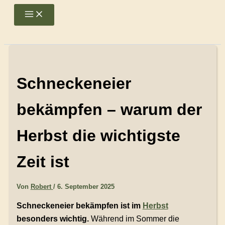
Zum
Main
Menu
Inhalt
springen
Schneckeneier
bekämpfen – warum der
Herbst die wichtigste
Zeit ist
Von
Robert
/
6. September 2025
Schneckeneier bekämpfen ist im
Herbst
besonders wichtig.
Während im Sommer die