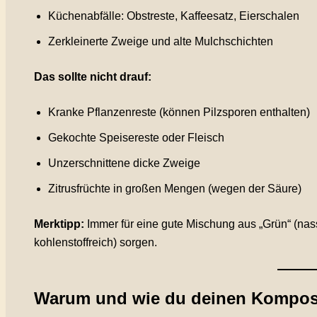
Küchenabfälle: Obstreste, Kaffeesatz, Eierschalen
Zerkleinerte Zweige und alte Mulchschichten
Das sollte nicht drauf:
Kranke Pflanzenreste (können Pilzsporen enthalten)
Gekochte Speisereste oder Fleisch
Unzerschnittene dicke Zweige
Zitrusfrüchte in großen Mengen (wegen der Säure)
Merktipp:
Immer für eine gute Mischung aus „Grün“ (nass,
kohlenstoffreich) sorgen.
Warum und wie du deinen Kompost