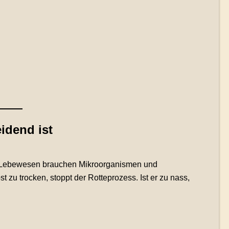
idend ist
le Lebewesen brauchen Mikroorganismen und
u trocken, stoppt der Rotteprozess. Ist er zu nass,