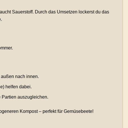
raucht Sauerstoff. Durch das Umsetzen lockerst du das
.
ommer.
 außen nach innen.
e) helfen dabei.
 Partien auszugleichen.
mogeneren Kompost – perfekt für Gemüsebeete!