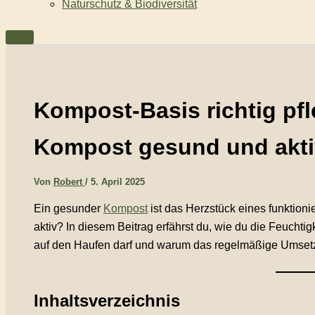
Naturschutz & Biodiversität
Kompost-Basis richtig pfl
Kompost gesund und akti
Von
Robert
/
5. April 2025
Ein gesunder
Kompost
ist das Herzstück eines funktioni
aktiv? In diesem Beitrag erfährst du, wie du die Feuchtig
auf den Haufen darf und warum das regelmäßige Umsetze
Inhaltsverzeichnis