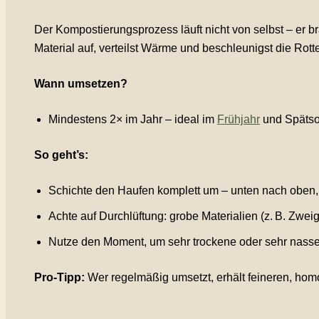
Der Kompostierungsprozess läuft nicht von selbst – er b
Material auf, verteilst Wärme und beschleunigst die Rotte
Wann umsetzen?
Mindestens 2× im Jahr – ideal im
Frühjahr
und Späts
So geht’s:
Schichte den Haufen komplett um – unten nach oben,
Achte auf Durchlüftung: grobe Materialien (z. B. Zweig
Nutze den Moment, um sehr trockene oder sehr nasse
Pro-Tipp:
Wer regelmäßig umsetzt, erhält feineren, ho