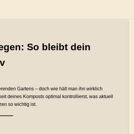
egen: So bleibt dein
v
erenden Gartens – doch wie hält man ihn wirklich
keit deines Komposts optimal kontrollierst, was aktuell
n so wichtig ist.