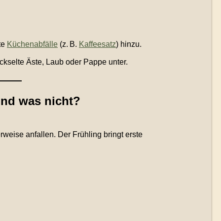
te
Küchenabfälle
(z. B.
Kaffeesatz
) hinzu.
ckselte Äste, Laub oder Pappe unter.
und was nicht?
rweise anfallen. Der Frühling bringt erste