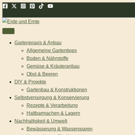
Zum
Suchen
Inhalt
springen
Gartenpraxis & Anbau
Allgemeine Gartentipps
Boden & Nährstoffe
Gemüse & Kräuteranbau
Obst & Beeren
DIY & Projekte
Gartenbau & Konstruktionen
Selbstversorgung & Konservierung
Rezepte & Verarbeitung
Haltbarmachen & Lagern
Nachhaltigkeit & Umwelt
Bewässerung & Wassersparen