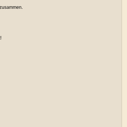
s zusammen.
!