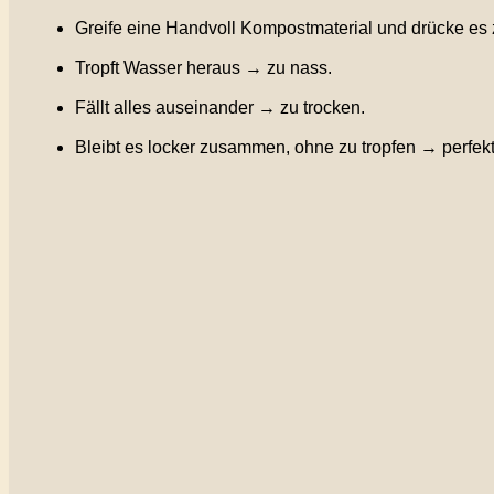
Greife eine Handvoll Kompostmaterial und drücke e
Tropft Wasser heraus → zu nass.
Fällt alles auseinander → zu trocken.
Bleibt es locker zusammen, ohne zu tropfen → perfekt