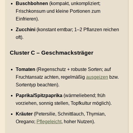
Buschbohnen
(kompakt, unkompliziert;
Frischkonsum und kleine Portionen zum
Einfrieren).
Zucchini
(konstant erntbar; 1–2 Pflanzen reichen
oft).
Cluster C – Geschmacksträger
Tomaten
(Regenschutz + robuste Sorten; auf
Fruchtansatz achten, regelmäßig
ausgeizen
bzw.
Sortentyp beachten).
Paprika/Spitzpaprika
(wärmeliebend; früh
vorziehen, sonnig stellen, Topfkultur möglich).
Kräuter
(Petersilie, Schnittlauch, Thymian,
Oregano;
Pflegeleicht
, hoher Nutzen).