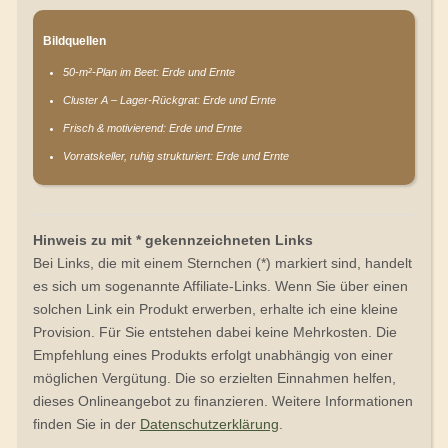
Bildquellen
50-m²-Plan im Beet: Erde und Ernte
Cluster A – Lager-Rückgrat: Erde und Ernte
Frisch & motivierend: Erde und Ernte
Vorratskeller, ruhig strukturiert: Erde und Ernte
Hinweis zu mit * gekennzeichneten Links
Bei Links, die mit einem Sternchen (*) markiert sind, handelt
es sich um sogenannte Affiliate-Links. Wenn Sie über einen
solchen Link ein Produkt erwerben, erhalte ich eine kleine
Provision. Für Sie entstehen dabei keine Mehrkosten. Die
Empfehlung eines Produkts erfolgt unabhängig von einer
möglichen Vergütung. Die so erzielten Einnahmen helfen,
dieses Onlineangebot zu finanzieren. Weitere Informationen
finden Sie in der
Datenschutzerklärung
.