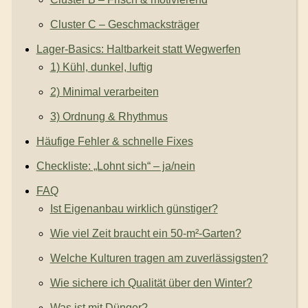
Cluster C – Geschmacksträger
Lager-Basics: Haltbarkeit statt Wegwerfen
1) Kühl, dunkel, luftig
2) Minimal verarbeiten
3) Ordnung & Rhythmus
Häufige Fehler & schnelle Fixes
Checkliste: „Lohnt sich“ – ja/nein
FAQ
Ist Eigenanbau wirklich günstiger?
Wie viel Zeit braucht ein 50-m²-Garten?
Welche Kulturen tragen am zuverlässigsten?
Wie sichere ich Qualität über den Winter?
Was ist mit Dünger?