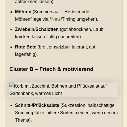
abtrocknen lassen).
Möhren
(Sommersaat + Herbstrunde;
Möhrenfliege via
*
Netz
/Timing umgehen).
Zwiebeln/Schalotten
(gut abtrocknen, Laub
knicken lassen, luftig nachreifen).
Rote Bete
(breit einsetzbar, tolerant, gut
lagerfähig).
Cluster B – Frisch & motivierend
Schnitt-/Pflücksalate
(Sukzession, halbschattige
Sommerplätze; bittere Sorten meiden, wenn neu im
Thema).