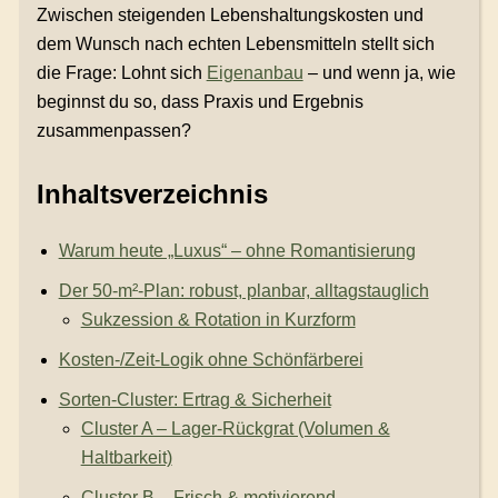
Zwischen steigenden Lebenshaltungskosten und
dem Wunsch nach echten Lebensmitteln stellt sich
die Frage: Lohnt sich
Eigenanbau
– und wenn ja, wie
beginnst du so, dass Praxis und Ergebnis
zusammenpassen?
Inhaltsverzeichnis
Warum heute „Luxus“ – ohne Romantisierung
Der 50-m²-Plan: robust, planbar, alltagstauglich
Sukzession & Rotation in Kurzform
Kosten-/Zeit-Logik ohne Schönfärberei
Sorten-Cluster: Ertrag & Sicherheit
Cluster A – Lager-Rückgrat (Volumen &
Haltbarkeit)
Cluster B – Frisch & motivierend