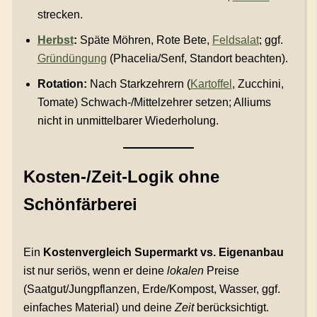
strecken.
Herbst
:
Späte Möhren, Rote Bete,
Feldsalat
; ggf.
Gründüngung
(Phacelia/Senf, Standort beachten).
Rotation:
Nach Starkzehrern (
Kartoffel
, Zucchini,
Tomate) Schwach-/Mittelzehrer setzen; Alliums
nicht in unmittelbarer Wiederholung.
Kosten-/Zeit-Logik ohne
Schönfärberei
Ein
Kostenvergleich Supermarkt vs. Eigenanbau
ist nur seriös, wenn er deine
lokalen
Preise
(Saatgut/Jungpflanzen, Erde/Kompost, Wasser, ggf.
einfaches Material) und deine
Zeit
berücksichtigt.