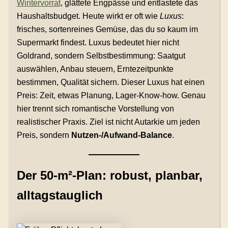
Wintervorrat
, glättete Engpässe und entlastete das
Haushaltsbudget. Heute wirkt er oft wie
Luxus
:
frisches, sortenreines Gemüse, das du so kaum im
Supermarkt findest. Luxus bedeutet hier nicht
Goldrand, sondern Selbstbestimmung: Saatgut
auswählen, Anbau steuern, Erntezeitpunkte
bestimmen, Qualität sichern. Dieser Luxus hat einen
Preis: Zeit, etwas Planung, Lager-Know-how. Genau
hier trennt sich romantische Vorstellung von
realistischer Praxis. Ziel ist nicht Autarkie um jeden
Preis, sondern
Nutzen-/Aufwand-Balance
.
Der 50-m²-Plan: robust, planbar,
alltagstauglich