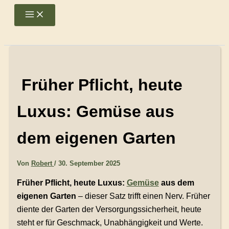
Zum
Main
Menu
Inhalt
springen
Früher Pflicht, heute
Luxus: Gemüse aus
dem eigenen Garten
Von
Robert
/
30. September 2025
Früher Pflicht, heute Luxus:
Gemüse
aus dem
eigenen Garten
– dieser Satz trifft einen Nerv. Früher
diente der Garten der Versorgungssicherheit, heute
steht er für Geschmack, Unabhängigkeit und Werte.