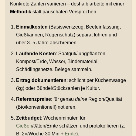
Konkrete Zahlen variieren – deshalb arbeite mit einer
Methodik
statt pauschalen Versprechen:
Einmalkosten
(Basiswerkzeug, Beeteinfassung,
Gießkannen, Regenschutz) separat führen und
über 3–5 Jahre abschreiben.
Laufende Kosten
: Saatgut/Jungpflanzen,
Kompost/Erde, Wasser, Bindematerial,
Schädlingsnetze. Belege sammeln.
Ertrag dokumentieren
: schlicht per Küchenwaage
(kg) oder Bündel/Stückzahlen je Kultur.
Referenzpreise
: für genau
deine
Region/Qualität
(Bio/konventionell) notieren.
Zeitbudget
: Wochenminuten für
Gießen
/Jäten/Ernte schätzen und protokollieren (z.
B. 2×/Woche 30 Min +
Ernte
).