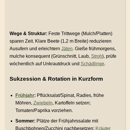
Wege & Struktur:
Feste Trittwege (Mulch/Platten)
sparen Zeit. Klare Beete (1,2 m Breite) reduzieren
Ausufern und erleichtern
Jäten
. Gieße frühmorgens,
mulche konsequent (Grünschnitt, Laub,
Stroh
), prüfe
wöchentlich auf Unkrautdruck und
Schädlinge
.
Sukzession & Rotation in Kurzform
Frühjahr
:
Pflücksalat/Spinat, Radies, frühe
Möhren,
Zwiebeln
, Kartoffeln setzen;
Tomaten/Paprika vorziehen.
Sommer:
Plätze der Frühjahrssalate mit
Buschbohnen/Zucchini nachbesetzen;
Kräuter