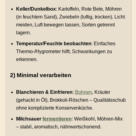
Keller/Dunkelbox
: Kartoffeln, Rote Bete, Möhren
(in feuchtem Sand), Zwiebeln (luftig, trocken). Licht
meiden, Luft bewegen lassen, Sorten getrennt
lagern.
Temperatur/Feuchte beobachten
: Einfaches
Thermo-/Hygrometer hilft, Schwankungen zu
erkennen.
2) Minimal verarbeiten
Blanchieren & Einfrieren
:
Bohnen
, Kräuter
(gehackt in Öl), Brokkoli-Röschen – Qualitätsschub
ohne komplizierte Konservenküche.
Milchsauer
fermentieren
: Weißkohl, Möhren-Mix
– stabil, aromatisch, nährwertschonend.