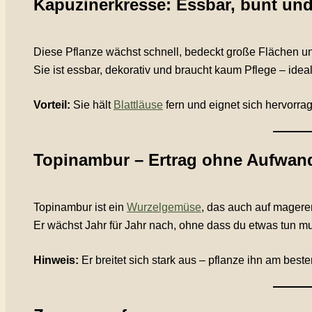
Kapuzinerkresse: Essbar, bunt u
Diese Pflanze wächst schnell, bedeckt große Flächen u
Sie ist essbar, dekorativ und braucht kaum Pflege – ide
Vorteil:
Sie hält
Blattläuse
fern und eignet sich hervorra
Topinambur – Ertrag ohne Aufwan
Topinambur ist ein
Wurzelgemüse
, das auch auf magere
Er wächst Jahr für Jahr nach, ohne dass du etwas tun muss
Hinweis:
Er breitet sich stark aus – pflanze ihn am bes