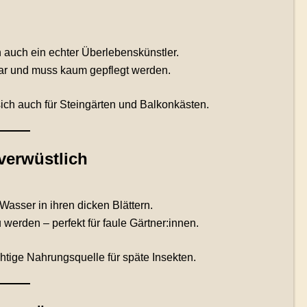
n auch ein echter Überlebenskünstler.
ar und muss kaum gepflegt werden.
ich auch für Steingärten und Balkonkästen.
verwüstlich
asser in ihren dicken Blättern.
erden – perfekt für faule Gärtner:innen.
chtige Nahrungsquelle für späte Insekten.