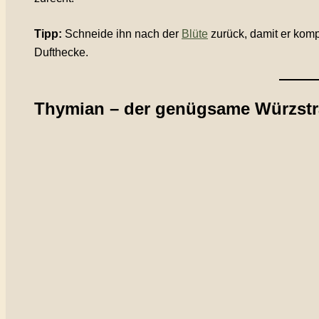
Tipp:
Schneide ihn nach der
Blüte
zurück, damit er kompa
Dufthecke.
Thymian – der genügsame Würzst