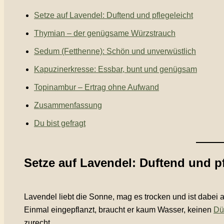
Setze auf Lavendel: Duftend und pflegeleicht
Thymian – der genügsame Würzstrauch
Sedum (Fetthenne): Schön und unverwüstlich
Kapuzinerkresse: Essbar, bunt und genügsam
Topinambur – Ertrag ohne Aufwand
Zusammenfassung
Du bist gefragt
Setze auf Lavendel: Duftend und pf
Lavendel liebt die Sonne, mag es trocken und ist dabei 
Einmal eingepflanzt, braucht er kaum Wasser, keinen
Dü
zurecht.