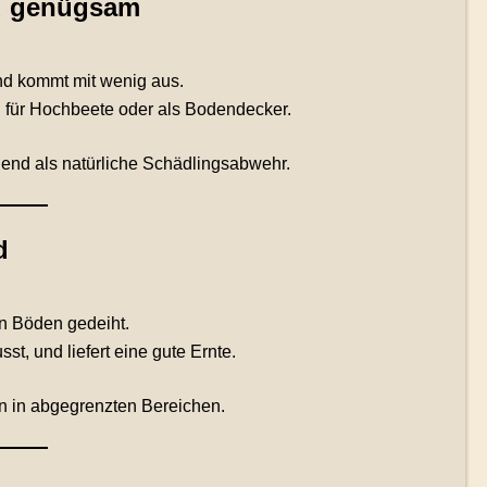
nd genügsam
nd kommt mit wenig aus.
al für Hochbeete oder als Bodendecker.
gend als natürliche Schädlingsabwehr.
d
n Böden gedeiht.
t, und liefert eine gute Ernte.
ten in abgegrenzten Bereichen.