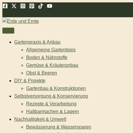
Zum
Suchen
Inhalt
springen
Gartenpraxis & Anbau
Allgemeine Gartentipps
Boden & Nährstoffe
Gemüse & Kräuteranbau
Obst & Beeren
DIY & Projekte
Gartenbau & Konstruktionen
Selbstversorgung & Konservierung
Rezepte & Verarbeitung
Haltbarmachen & Lagern
Nachhaltigkeit & Umwelt
Bewässerung & Wassersparen