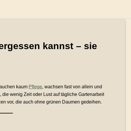
vergessen kannst – sie
brauchen kaum
Pflege
, wachsen fast von allein und
le, die wenig Zeit oder Lust auf tägliche Gartenarbeit
lanzen vor, die auch ohne grünen Daumen gedeihen.