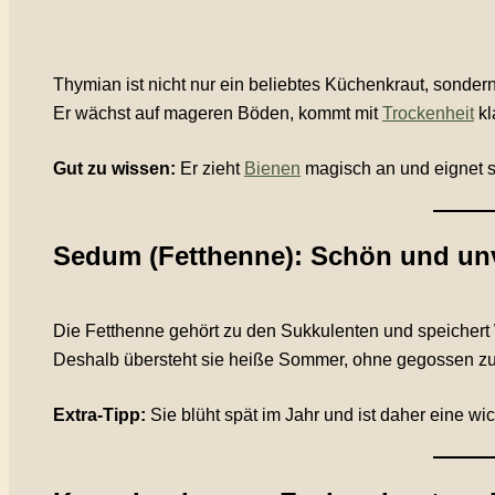
Thymian ist nicht nur ein beliebtes Küchenkraut, sonder
Er wächst auf mageren Böden, kommt mit
Trockenheit
kl
Gut zu wissen:
Er zieht
Bienen
magisch an und eignet s
Sedum (Fetthenne): Schön und un
Die Fetthenne gehört zu den Sukkulenten und speichert W
Deshalb übersteht sie heiße Sommer, ohne gegossen zu w
Extra-Tipp:
Sie blüht spät im Jahr und ist daher eine wi