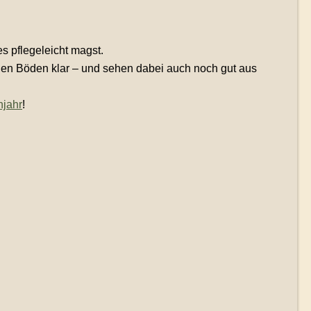
s pflegeleicht magst.
en Böden klar – und sehen dabei auch noch gut aus
njahr
!