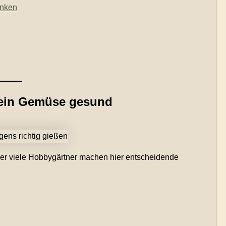
enken
 dein Gemüse gesund
er viele Hobbygärtner machen hier entscheidende