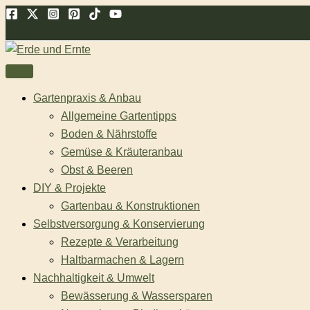
Zum
Suchen
Inhalt
springen
Gartenpraxis & Anbau
Allgemeine Gartentipps
Boden & Nährstoffe
Gemüse & Kräuteranbau
Obst & Beeren
DIY & Projekte
Gartenbau & Konstruktionen
Selbstversorgung & Konservierung
Rezepte & Verarbeitung
Haltbarmachen & Lagern
Nachhaltigkeit & Umwelt
Bewässerung & Wassersparen