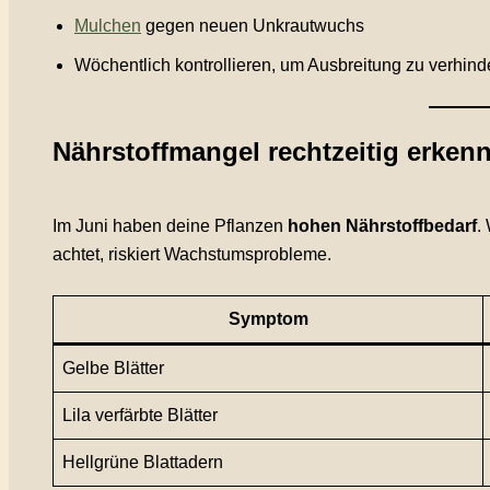
Mulchen
gegen neuen Unkrautwuchs
Wöchentlich kontrollieren, um Ausbreitung zu verhind
Nährstoffmangel rechtzeitig erken
Im Juni haben deine Pflanzen
hohen Nährstoffbedarf
.
achtet, riskiert Wachstumsprobleme.
Symptom
Gelbe Blätter
Lila verfärbte Blätter
Hellgrüne Blattadern