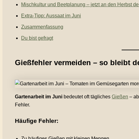
Mischkultur und Beetplanung – jetzt an den Herbst d
Extra-Tipp: Aussaat im Juni
Zusammenfassung
Du bist gefragt
Gießfehler vermeiden – so bleibt
Gartenarbeit im Juni
bedeutet oft tägliches
Gießen
– ab
Fehler.
Häufige Fehler:
Zu häufiges Gießen mit kleinen Mengen