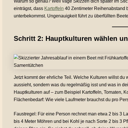
Warum so genau? Weil vage Skizzen dich später im Sti
einträgst, dass
Kartoffeln
40 Zentimeter Reihenabstand bra
unterbekommst. Ungenauigkeit führt zu überfüllten Beet
Schritt 2: Hauptkulturen wählen u
Jetzt kommt der ehrliche Teil. Welche Kulturen willst du
aussieht, sondern was du regelmäßig isst und was in dein
Hauptkulturen auf – zum Beispiel Kartoffeln, Tomaten, Ko
Flächenbedarf: Wie viele Laufmeter brauchst du pro Pers
Faustregel: Für eine Person rechnet man etwa 2 bis 3 Lau
bis 4 Meter Möhren und bei Kohl je nach Sorte 2 bis 3 