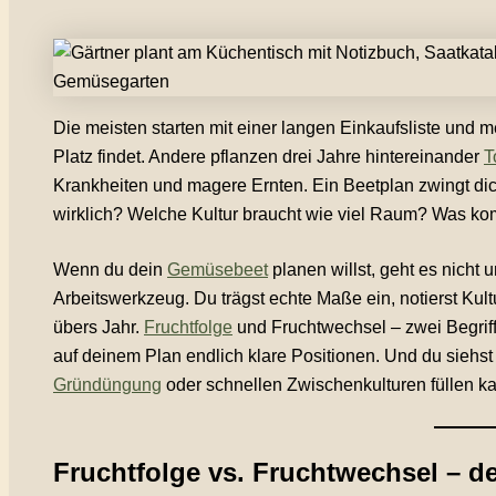
Die meisten starten mit einer langen Einkaufsliste und m
Platz findet. Andere pflanzen drei Jahre hintereinander
T
Krankheiten und magere Ernten. Ein Beetplan zwingt di
wirklich? Welche Kultur braucht wie viel Raum? Was k
Wenn du dein
Gemüsebeet
planen willst, geht es nicht
Arbeitswerkzeug. Du trägst echte Maße ein, notierst Kul
übers Jahr.
Fruchtfolge
und Fruchtwechsel – zwei Begrif
auf deinem Plan endlich klare Positionen. Und du siehst 
Gründüngung
oder schnellen Zwischenkulturen füllen ka
Fruchtfolge vs. Fruchtwechsel – d