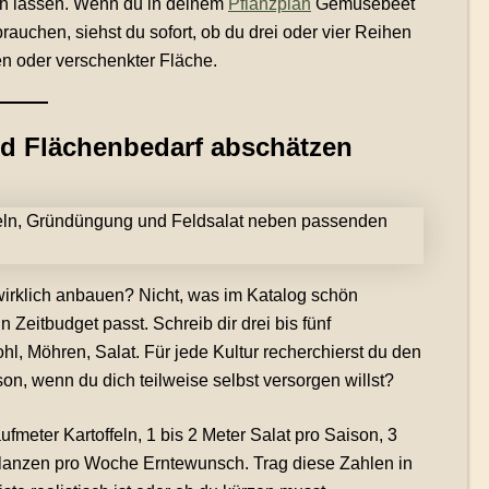
ch lassen. Wenn du in deinem
Pflanzplan
Gemüsebeet
uchen, siehst du sofort, ob du drei oder vier Reihen
en oder verschenkter Fläche.
nd Flächenbedarf abschätzen
 wirklich anbauen? Nicht, was im Katalog schön
 Zeitbudget passt. Schreib dir drei bis fünf
hl, Möhren, Salat. Für jede Kultur recherchierst du den
on, wenn du dich teilweise selbst versorgen willst?
fmeter Kartoffeln, 1 bis 2 Meter Salat pro Saison, 3
Pflanzen pro Woche Erntewunsch. Trag diese Zahlen in