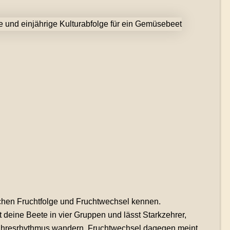
schen Fruchtfolge und Fruchtwechsel kennen.
t deine Beete in vier Gruppen und lässt Starkzehrer,
jahresrhythmus wandern. Fruchtwechsel dagegen meint