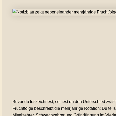
Bevor du loszeichnest, solltest du den Unterschied zwi
Fruchtfolge beschreibt die mehrjährige Rotation: Du teils
Mittelzehrer, Schwachzehrer und Gründüngung im Vier