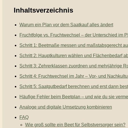
Inhaltsverzeichnis
Warum ein Plan vor dem Saatkauf alles ändert
Fruchtfolge vs. Fruchtwechsel – der Unterschied im P
Schritt 1: Beetmaße messen und maßstabsgerecht au
Schritt 2: Hauptkulturen wählen und Flächenbedarf a
Schritt 3: Zehrerklassen zuordnen und mehrjährige Ro
Schritt 4: Fruchtwechsel im Jahr – Vor- und Nachkultu
Schritt 5: Saatgutbedarf berechnen und erst dann bes
Häufige Fehler beim Beetplan – und wie du sie verme
Analoge und digitale Umsetzung kombinieren
FAQ
Wie groß sollte ein Beet für Selbstversorger sein?