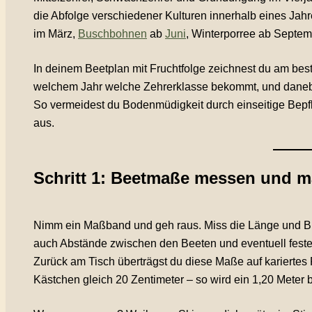
die Abfolge verschiedener Kulturen innerhalb eines Jahr
im März,
Buschbohnen
ab
Juni
, Winterporree ab Septem
In deinem Beetplan mit Fruchtfolge zeichnest du am best
welchem Jahr welche Zehrerklasse bekommt, und danebe
So vermeidest du Bodenmüdigkeit durch einseitige Bepf
aus.
Schritt 1: Beetmaße messen und m
Nimm ein Maßband und geh raus. Miss die Länge und Brei
auch Abstände zwischen den Beeten und eventuell fest
Zurück am Tisch überträgst du diese Maße auf kariertes 
Kästchen gleich 20 Zentimeter – so wird ein 1,20 Meter 