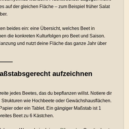
es auf der gleichen Fläche – zum Beispiel früher Salat
ber.
en beides ein: eine Übersicht, welches Beet in
n die konkreten Kulturfolgen pro Beet und Saison.
lanzung und nutzt deine Fläche das ganze Jahr über
aßstabsgerecht aufzeichnen
te jedes Beetes, das du bepflanzen willst. Notiere dir
e Strukturen wie Hochbeete oder Gewächshausflächen.
Papier oder ein Tablet. Ein gängiger Maßstab ist 1
breites Beet zu 6 Kästchen.