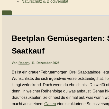
Naturschutz & Biodiversität
Beetplan Gemüsegarten: 
Saatkauf
Von
Robert
/
11. Dezember 2025
Es ist ein grauer Februarmorgen. Drei Saatkataloge lieg
Wunschliste, die sich irgendwie verselbstständigt hat.
To
klingt verlockend. Doch wenn du ehrlich bist: Du weißt n
denn, in welcher Reihenfolge du was anbaust. Genau hier
draufloszukaufen, zeichnest du einmal auf, was wann w
macht aus deinem
Garten
eine strukturierte Selbstversor