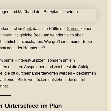
erken erst im
April
, dass die Hälfte der
Samen
keinen
omaten
ins gleiche Beet und wundern sich über
ch, ehrlich hinzuschauen: Wie groß sind meine Beete
ommt nach der Haupternte?
 um bunte Pinterest-Skizzen, sondern um ein
turen mit ihren Ansprüchen und zeichnest die Abfolge
fe, die oft durcheinandergeworfen werden – bekommen
auf einen Blick, wo Lücken entstehen, die du mit
nnst.
er Unterschied im Plan