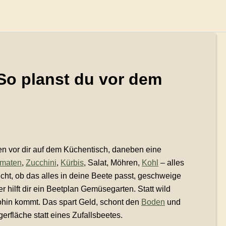
So planst du vor dem
en vor dir auf dem Küchentisch, daneben eine
maten
,
Zucchini
,
Kürbis
, Salat, Möhren,
Kohl
– alles
icht, ob das alles in deine Beete passt, geschweige
 hilft dir ein Beetplan Gemüsegarten. Statt wild
ohin kommt. Das spart Geld, schont den
Boden
und
gerfläche statt eines Zufallsbeetes.