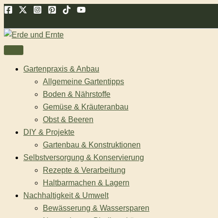
Zum
Suchen
Inhalt
springen
Gartenpraxis & Anbau
Allgemeine Gartentipps
Boden & Nährstoffe
Gemüse & Kräuteranbau
Obst & Beeren
DIY & Projekte
Gartenbau & Konstruktionen
Selbstversorgung & Konservierung
Rezepte & Verarbeitung
Haltbarmachen & Lagern
Nachhaltigkeit & Umwelt
Bewässerung & Wassersparen