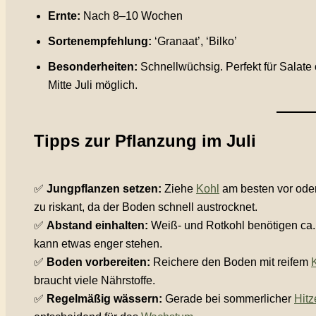
Ernte:
Nach 8–10 Wochen
Sortenempfehlung:
‘Granaat’, ‘Bilko’
Besonderheiten:
Schnellwüchsig. Perfekt für Salat
Mitte Juli möglich.
Tipps zur Pflanzung im Juli
✅
Jungpflanzen setzen:
Ziehe
Kohl
am besten vor oder
zu riskant, da der Boden schnell austrocknet.
✅
Abstand einhalten:
Weiß- und Rotkohl benötigen ca. 
kann etwas enger stehen.
✅
Boden vorbereiten:
Reichere den Boden mit reifem
braucht viele Nährstoffe.
✅
Regelmäßig wässern:
Gerade bei sommerlicher
Hitz