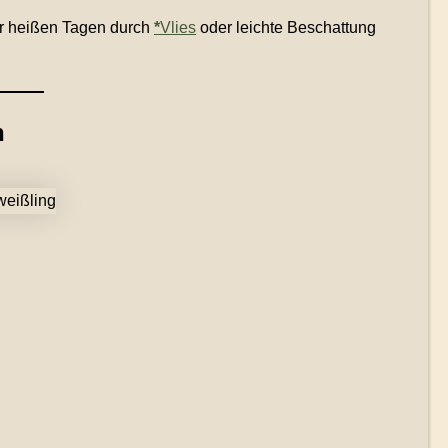
r heißen Tagen durch
*
Vlies
oder leichte Beschattung
n