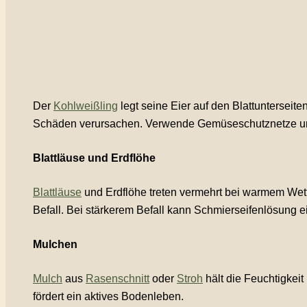
Der
Kohlweißling
legt seine Eier auf den Blattuntersei
Schäden verursachen. Verwende Gemüseschutznetze und 
Blattläuse und Erdflöhe
Blattläuse
und Erdflöhe treten vermehrt bei warmem Wetter
Befall. Bei stärkerem Befall kann Schmierseifenlösung e
Mulchen
Mulch
aus
Rasenschnitt
oder
Stroh
hält die Feuchtigkei
fördert ein aktives Bodenleben.