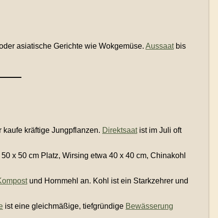
e oder asiatische Gerichte wie Wokgemüse.
Aussaat
bis
 kaufe kräftige Jungpflanzen.
Direktsaat
ist im Juli oft
50 x 50 cm Platz, Wirsing etwa 40 x 40 cm, Chinakohl
Kompost
und Hornmehl an. Kohl ist ein Starkzehrer und
e
ist eine gleichmäßige, tiefgründige
Bewässerung