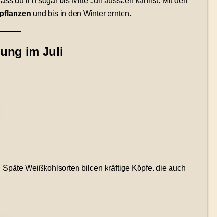
ass du ihn sogar bis Mitte Juli aussäen kannst. Mit den
 pflanzen
und bis in den Winter ernten.
zung im Juli
 Späte Weißkohlsorten bilden kräftige Köpfe, die auch