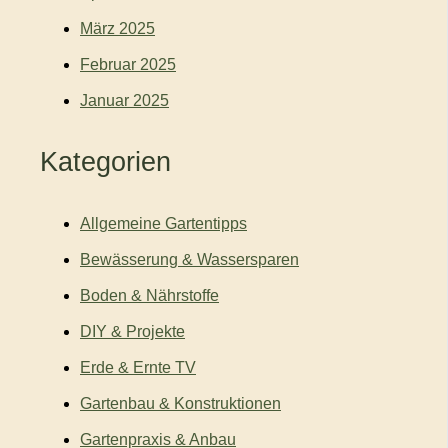
März 2025
Februar 2025
Januar 2025
Kategorien
Allgemeine Gartentipps
Bewässerung & Wassersparen
Boden & Nährstoffe
DIY & Projekte
Erde & Ernte TV
Gartenbau & Konstruktionen
Gartenpraxis & Anbau