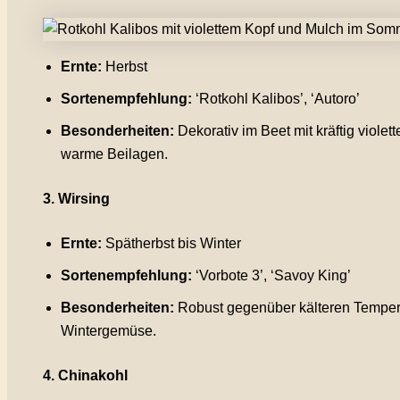
Ernte:
Herbst
Sortenempfehlung:
‘Rotkohl Kalibos’, ‘Autoro’
Besonderheiten:
Dekorativ im Beet mit kräftig violet
warme Beilagen.
3. Wirsing
Ernte:
Spätherbst bis Winter
Sortenempfehlung:
‘Vorbote 3’, ‘Savoy King’
Besonderheiten:
Robust gegenüber kälteren Temperat
Wintergemüse.
4. Chinakohl