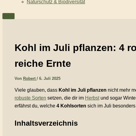
Naturschutz & Biodiversität
Kohl im Juli pflanzen: 4 r
reiche Ernte
Von
Robert
/
6. Juli 2025
Viele glauben, dass
Kohl im Juli pflanzen
nicht mehr mö
robuste Sorten
setzen, die dir im
Herbst
und sogar Winte
erfährst du, welche
4 Kohlsorten
sich im Juli besonders 
Inhaltsverzeichnis