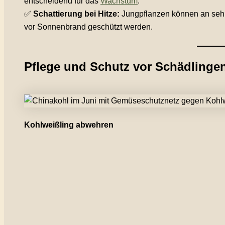
entscheidend für das
Wachstum
.
✅
Schattierung bei Hitze:
Jungpflanzen können an seh
vor Sonnenbrand geschützt werden.
Pflege und Schutz vor Schädlinge
Kohlweißling abwehren