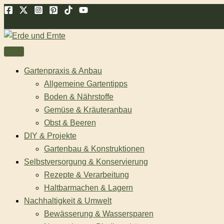
Zum
Suchen
Inhalt
springen
Gartenpraxis & Anbau
Allgemeine Gartentipps
Boden & Nährstoffe
Gemüse & Kräuteranbau
Obst & Beeren
DIY & Projekte
Gartenbau & Konstruktionen
Selbstversorgung & Konservierung
Rezepte & Verarbeitung
Haltbarmachen & Lagern
Nachhaltigkeit & Umwelt
Bewässerung & Wassersparen