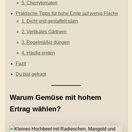
5. Cherrytomaten
Praktische Tipps für hohe Ernte auf wenig Fläche
1. Dicht und gestaffelt säen
2. Vertikales Gärtnern
3. Regelmäßig düngen
4. Häufig ernten
Fazit
Du bist gefragt
Warum Gemüse mit hohem
Ertrag wählen?