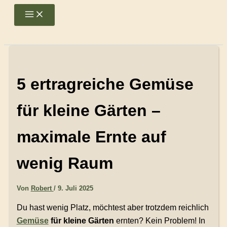
Zum
Main
Menu
Inhalt
springen
5 ertragreiche Gemüse
für kleine Gärten –
maximale Ernte auf
wenig Raum
Von
Robert
/
9. Juli 2025
Du hast wenig Platz, möchtest aber trotzdem reichlich
Gemüse
für kleine Gärten
ernten? Kein Problem! In