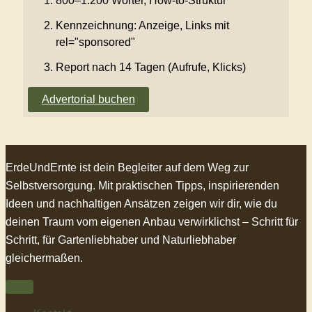
800–1.200 Wörter, How-to-Struktur
Kennzeichnung: Anzeige, Links mit
rel="sponsored"
Report nach 14 Tagen (Aufrufe, Klicks)
Advertorial buchen
ErdeUndErnte ist dein Begleiter auf dem Weg zur
Selbstversorgung. Mit praktischen Tipps, inspirierenden
Ideen und nachhaltigen Ansätzen zeigen wir dir, wie du
deinen Traum vom eigenen Anbau verwirklichst – Schritt für
Schritt, für Gartenliebhaber und Naturliebhaber
gleichermaßen.