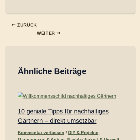
ZURÜCK
WEITER
Ähnliche Beiträge
10 geniale Tipps für nachhaltiges
Gärtnern – direkt umsetzbar
Kommentar verfassen
/
DIY & Projekte
,
Gartenpraxis & Anbau
,
Nachhaltigkeit & Umwelt
,