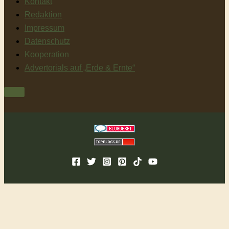
Kontakt
Redaktion
Impressum
Datenschutz
Kooperation
Advertorials auf „Erde & Ernte“