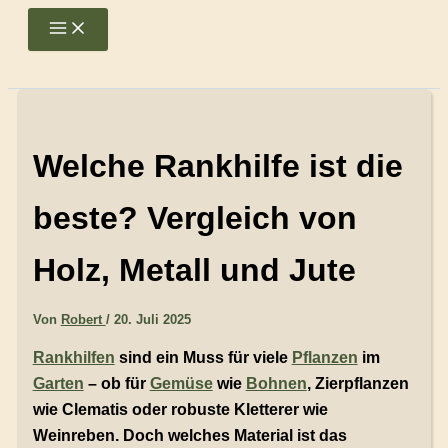
Zum
Main
Menu
Inhalt
springen
Welche Rankhilfe ist die
beste? Vergleich von
Holz, Metall und Jute
Von
Robert
/
20. Juli 2025
Rankhilfen
sind ein Muss für viele
Pflanzen
im
Garten
– ob für
Gemüse
wie
Bohnen
, Zierpflanzen
wie Clematis oder robuste Kletterer wie
Weinreben. Doch welches Material ist das