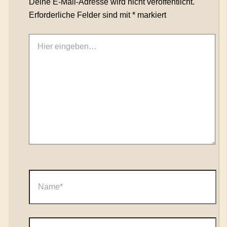
Deine E-Mail-Adresse wird nicht veröffentlicht.
Erforderliche Felder sind mit
*
markiert
Hier
eingeben…
Name*
E-