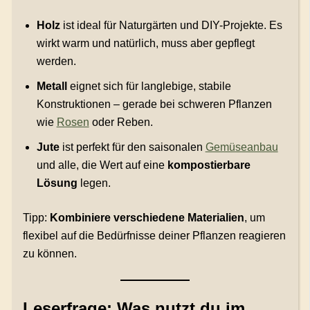
Holz
ist ideal für Naturgärten und DIY-Projekte. Es
wirkt warm und natürlich, muss aber gepflegt
werden.
Metall
eignet sich für langlebige, stabile
Konstruktionen – gerade bei schweren Pflanzen
wie
Rosen
oder Reben.
Jute
ist perfekt für den saisonalen
Gemüseanbau
und alle, die Wert auf eine
kompostierbare
Lösung
legen.
Tipp:
Kombiniere verschiedene Materialien
, um
flexibel auf die Bedürfnisse deiner Pflanzen reagieren
zu können.
Leserfrage: Was nutzt du im