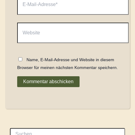
Mail-
Adresse*
Website
Name, E-Mail-Adresse und Website in diesem
Browser für meinen nächsten Kommentar speichern.
S