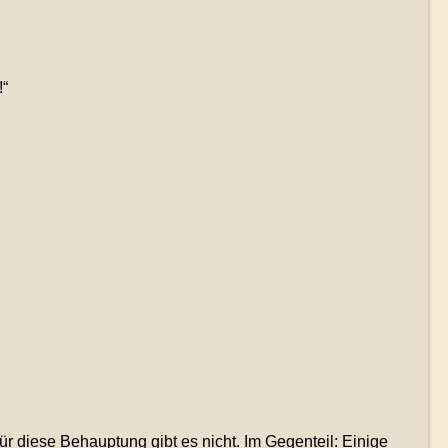
!“
r diese Behauptung gibt es nicht. Im Gegenteil: Einige