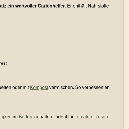
atz ein wertvoller Gartenhelfer
. Er enthält Nährstoffe
en:
rbeiten oder mit
Kompost
vermischen. So verbessert er
igkeit im
Boden
zu halten – ideal für
Tomaten
,
Rosen