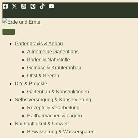
Zum
Suchen
Inhalt
springen
Gartenpraxis & Anbau
Allgemeine Gartentipps
Boden & Nährstoffe
Gemüse & Kräuteranbau
Obst & Beeren
DIY & Projekte
Gartenbau & Konstruktionen
Selbstversorgung & Konservierung
Rezepte & Verarbeitung
Haltbarmachen & Lagern
Nachhaltigkeit & Umwelt
Bewässerung & Wassersparen