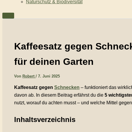
Naturschutz & Biodiversität
Kaffeesatz gegen Schneck
für deinen Garten
Von
Robert
/
7. Juni 2025
Kaffeesatz gegen
Schnecken
– funktioniert das wirkli
davon ab. In diesem Beitrag erfährst du die
5 wichtigst
nutzt, worauf du achten musst – und welche Mittel geg
Inhaltsverzeichnis