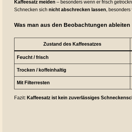
Kaffeesatz meiden
– besonders wenn er frisch getrockne
Schnecken sich
nicht abschrecken lassen
, besonders 
Was man aus den Beobachtungen ableiten 
Zustand des Kaffeesatzes
Feucht / frisch
Trocken / koffeinhaltig
Mit Filterresten
Fazit:
Kaffeesatz ist kein zuverlässiges Schneckensc