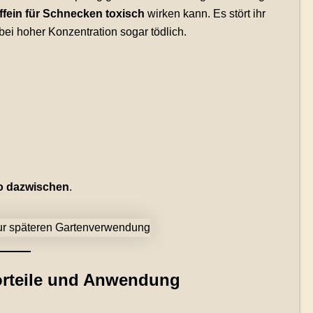
ffein für Schnecken toxisch
wirken kann. Es stört ihr
i hoher Konzentration sogar tödlich.
o dazwischen
.
Vorteile und Anwendung