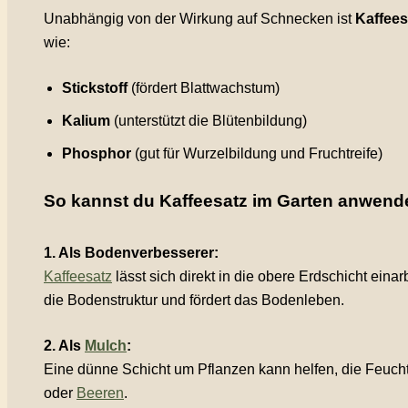
Unabhängig von der Wirkung auf Schnecken ist
Kaffees
wie:
Stickstoff
(fördert Blattwachstum)
Kalium
(unterstützt die Blütenbildung)
Phosphor
(gut für Wurzelbildung und Fruchtreife)
So kannst du Kaffeesatz im Garten anwend
1. Als Bodenverbesserer:
Kaffeesatz
lässt sich direkt in die obere Erdschicht eina
die Bodenstruktur und fördert das Bodenleben.
2. Als
Mulch
:
Eine dünne Schicht um Pflanzen kann helfen, die Feucht
oder
Beeren
.