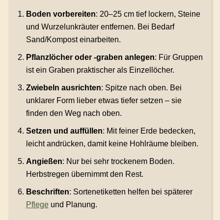
Boden vorbereiten
: 20–25 cm tief lockern, Steine
und Wurzelunkräuter entfernen. Bei Bedarf
Sand/Kompost einarbeiten.
Pflanzlöcher oder -graben anlegen
: Für Gruppen
ist ein Graben praktischer als Einzel­löcher.
Zwiebeln ausrichten
: Spitze nach oben. Bei
unklarer Form lieber etwas tiefer setzen – sie
finden den Weg nach oben.
Setzen und auffüllen
: Mit feiner Erde bedecken,
leicht andrücken, damit keine Hohlräume bleiben.
Angießen
: Nur bei sehr trockenem Boden.
Herbstregen übernimmt den Rest.
Beschriften
: Sortenetiketten helfen bei späterer
Pflege
und Planung.