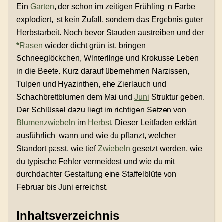
Ein
Garten
, der schon im zeitigen Frühling in Farbe
explodiert, ist kein Zufall, sondern das Ergebnis guter
Herbstarbeit. Noch bevor Stauden austreiben und der
*
Rasen
wieder dicht grün ist, bringen
Schneeglöckchen, Winterlinge und Krokusse Leben
in die Beete. Kurz darauf übernehmen Narzissen,
Tulpen und Hyazinthen, ehe Zierlauch und
Schachbrettblumen dem Mai und
Juni
Struktur geben.
Der Schlüssel dazu liegt im richtigen Setzen von
Blumenzwiebeln
im
Herbst
. Dieser Leitfaden erklärt
ausführlich, wann und wie du pflanzt, welcher
Standort passt, wie tief
Zwiebeln
gesetzt werden, wie
du typische Fehler vermeidest und wie du mit
durchdachter Gestaltung eine Staffelblüte von
Februar bis Juni erreichst.
Inhaltsverzeichnis