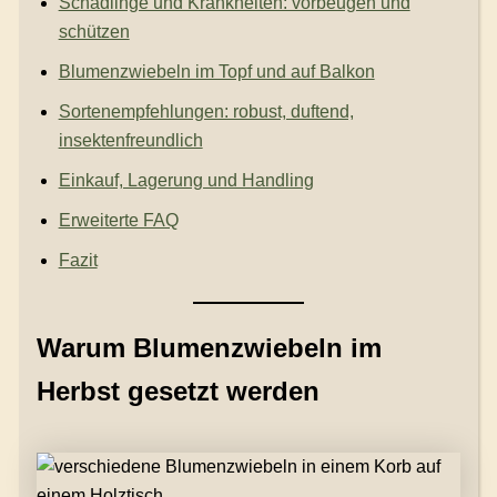
Schädlinge und Krankheiten: vorbeugen und
schützen
Blumenzwiebeln im Topf und auf Balkon
Sortenempfehlungen: robust, duftend,
insektenfreundlich
Einkauf, Lagerung und Handling
Erweiterte FAQ
Fazit
Warum Blumenzwiebeln im
Herbst gesetzt werden