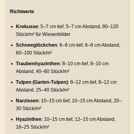
Richtwerte
Krokusse
: 5–7 cm tief, 5–7 cm Abstand, 80–120
Stück/m² für Wiesenbilder
Schneeglöckchen
: 6–8 cm tief, 6–8 cm Abstand,
60–100 Stück/m²
Traubenhyazinthen
: 8–10 cm tief, 8–10 cm
Abstand, 40–60 Stück/m²
Tulpen (Garten-Tulpen)
: 8–12 cm tief, 8–12 cm
Abstand, 25–40 Stück/m²
Narzissen
: 10–15 cm tief, 10–15 cm Abstand, 20–
30 Stück/m²
Hyazinthen
: 10–15 cm tief, 12–15 cm Abstand,
16–25 Stück/m²