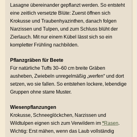
Lasagne übereinander gepflanzt werden. So entsteht
eine zeitlich versetzte Blüte: Zuerst öffnen sich
Krokusse und Traubenhyazinthen, danach folgen
Narzissen und Tulpen, und zum Schluss blüht der
Zierlauch. Mit nur einem Kübel lässt sich so ein
kompletter Frühling nachbilden.
Pflanzgräben für Beete
Für natürliche Tuffs 30–60 cm breite Gräben
ausheben, Zwiebeln unregelmäßig „werfen“ und dort
setzen, wo sie fallen. So entstehen lockere, lebendige
Gruppen ohne starre Muster.
Wiesenpflanzungen
Krokusse, Schneeglöckchen, Narzissen und
Wildtulpen eignen sich zum Verwildern im
*
Rasen
.
Wichtig: Erst mähen, wenn das Laub vollständig