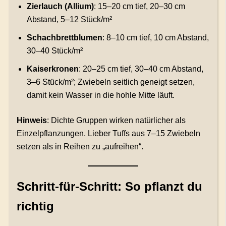
Zierlauch (Allium)
: 15–20 cm tief, 20–30 cm
Abstand, 5–12 Stück/m²
Schachbrettblumen
: 8–10 cm tief, 10 cm Abstand,
30–40 Stück/m²
Kaiserkronen
: 20–25 cm tief, 30–40 cm Abstand,
3–6 Stück/m²; Zwiebeln seitlich geneigt setzen,
damit kein Wasser in die hohle Mitte läuft.
Hinweis
: Dichte Gruppen wirken natürlicher als
Einzelpflanzungen. Lieber Tuffs aus 7–15 Zwiebeln
setzen als in Reihen zu „aufreihen“.
Schritt-für-Schritt: So pflanzt du
richtig