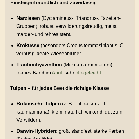
Einsteigerfreundlich und zuverlässig
Narzissen
(Cyclamineus-, Triandrus-, Tazetten-
Gruppen): robust, verwilderungsfreudig, meist
marder- und rehresistent.
Krokusse
(besonders Crocus tommasinianus, C.
vernus): ideale Wiesenblüher.
Traubenhyazinthen
(Muscari armeniacum):
blaues Band im
April
, sehr
pflegeleicht
.
Tulpen – für jedes Beet die richtige Klasse
Botanische Tulpen
(z. B. Tulipa tarda, T.
kaufmanniana): klein, natürlich wirkend, gut zum
Verwildern.
Darwin-Hybriden
: groß, standfest, starke Farben