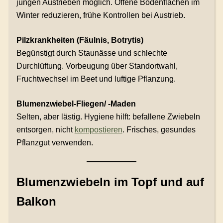
jungen Austrieben möglich. Offene Bodenflächen im
Winter reduzieren, frühe Kontrollen bei Austrieb.
Pilzkrankheiten (Fäulnis, Botrytis)
Begünstigt durch Staunässe und schlechte
Durchlüftung. Vorbeugung über Standortwahl,
Fruchtwechsel im Beet und luftige Pflanzung.
Blumenzwiebel-Fliegen/ -Maden
Selten, aber lästig. Hygiene hilft: befallene Zwiebeln
entsorgen, nicht
kompostieren
. Frisches, gesundes
Pflanzgut verwenden.
Blumenzwiebeln im Topf und auf
Balkon