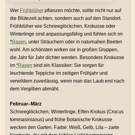
Wer
Frühblüher
pflanzen möchte, sollte nicht nur auf
die Blütezeit achten, sondern auch auf den Standort.
Frühblüher wie Schneeglöckchen, Krokusse oder
Winterlinge sind anpassungsfähig und fühlen sich im
*
Rasen
, unter Sträuchern oder in naturnahen Beeten
wohl. Am schönsten wirken sie in großen Gruppen,
die Jahr für Jahr dichter werden. Besonders Krokusse
im
*
Rasen
sind ein Klassiker: Sie sorgen für
leuchtende Teppiche im zeitigen Frühjahr und
verwildern zuverlässig, wenn man das Laub erst nach
dem Vergilben abmäht.
Februar–März
Schneeglöckchen, Winterlinge, Elfen-Krokus (Crocus
tommasinianus) und frühe Botanische Krokusse
wecken den Garten. Farbe: Weiß, Gelb, Lila – zarte