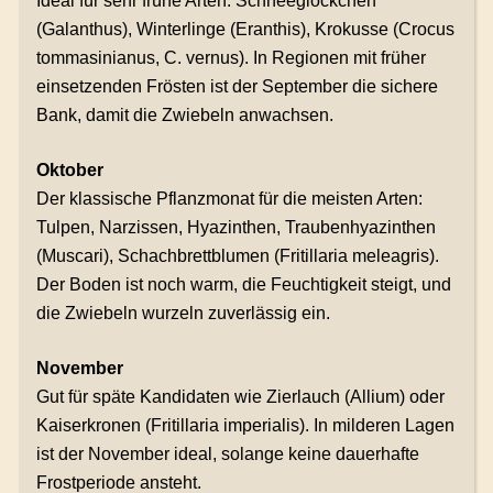
Ideal für sehr frühe Arten: Schneeglöckchen
(Galanthus), Winterlinge (Eranthis), Krokusse (Crocus
tommasinianus, C. vernus). In Regionen mit früher
einsetzenden Frösten ist der September die sichere
Bank, damit die Zwiebeln anwachsen.
Oktober
Der klassische Pflanzmonat für die meisten Arten:
Tulpen, Narzissen, Hyazinthen, Traubenhyazinthen
(Muscari), Schachbrettblumen (Fritillaria meleagris).
Der Boden ist noch warm, die Feuchtigkeit steigt, und
die Zwiebeln wurzeln zuverlässig ein.
November
Gut für späte Kandidaten wie Zierlauch (Allium) oder
Kaiserkronen (Fritillaria imperialis). In milderen Lagen
ist der November ideal, solange keine dauerhafte
Frostperiode ansteht.