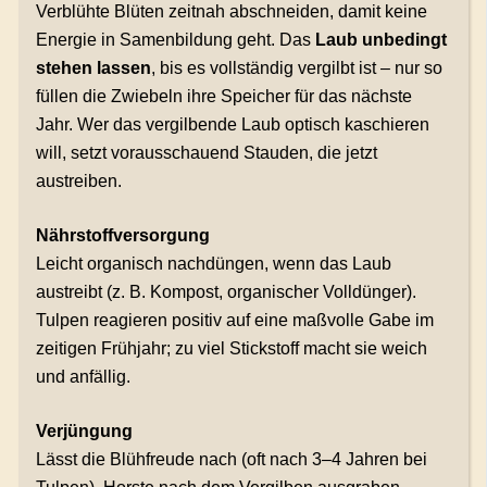
Verblühte Blüten zeitnah abschneiden, damit keine
Energie in Samenbildung geht. Das
Laub unbedingt
stehen lassen
, bis es vollständig vergilbt ist – nur so
füllen die Zwiebeln ihre Speicher für das nächste
Jahr. Wer das vergilbende Laub optisch kaschieren
will, setzt vorausschauend Stauden, die jetzt
austreiben.
Nährstoffversorgung
Leicht organisch nachdüngen, wenn das Laub
austreibt (z. B. Kompost, organischer Volldünger).
Tulpen reagieren positiv auf eine maßvolle Gabe im
zeitigen Frühjahr; zu viel Stickstoff macht sie weich
und anfällig.
Verjüngung
Lässt die Blühfreude nach (oft nach 3–4 Jahren bei