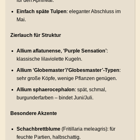
für den April/Mai.
Einfach späte Tulpen
: eleganter Abschluss im
Mai.
Zierlauch für Struktur
Allium aflatunense, ‘Purple Sensation’
:
klassische lilaviolette Kugeln.
Allium ‘Globemaster’/‘Globesmaster’-Typen
:
sehr große Köpfe, wenige Pflanzen genügen.
Allium sphaerocephalon
: spät, schmal,
burgunderfarben – bindet Juni/Juli.
Besondere Akzente
Schachbrettblume
(Fritillaria meleagris): für
feuchte Partien, halbschattig.