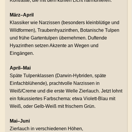
Kontraste, die mit dem kühlen Licht harmonieren.
März–April
Klassiker wie Narzissen (besonders kleinblütige und
Wildformen), Traubenhyazinthen, Botanische Tulpen
und frühe Gartentulpen übernehmen. Duftende
Hyazinthen setzen Akzente an Wegen und
Eingängen.
April–Mai
Späte Tulpenklassen (Darwin-Hybriden, späte
Einfachblühende), prachtvolle Narzissen in
Weiß/Creme und die erste Welle Zierlauch. Jetzt lohnt
ein fokussiertes Farbschema: etwa Violett-Blau mit
Weiß, oder Gelb-Weiß mit frischem Grün.
Mai–Juni
Zierlauch in verschiedenen Höhen,