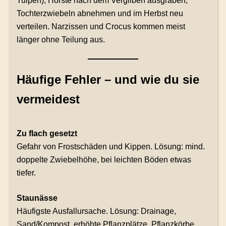
Tulpen), Horste nach dem Vergilben ausgraben,
Tochterzwiebeln abnehmen und im Herbst neu
verteilen. Narzissen und Crocus kommen meist
länger ohne Teilung aus.
Häufige Fehler – und wie du sie
vermeidest
Zu flach gesetzt
Gefahr von Frostschäden und Kippen. Lösung: mind.
doppelte Zwiebelhöhe, bei leichten Böden etwas
tiefer.
Staunässe
Häufigste Ausfallursache. Lösung: Drainage,
Sand/Kompost, erhöhte Pflanzplätze, Pflanzkörbe.