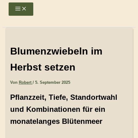
Zum
Main
Menu
Inhalt
springen
Blumenzwiebeln im
Herbst setzen
Von
Robert
/
5. September 2025
Pflanzzeit, Tiefe, Standortwahl
und Kombinationen für ein
monatelanges Blütenmeer