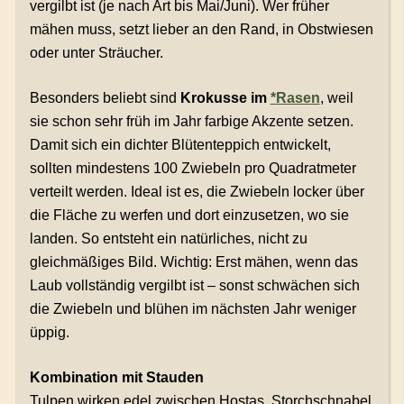
vergilbt ist (je nach Art bis Mai/Juni). Wer früher
mähen muss, setzt lieber an den Rand, in Obstwiesen
oder unter Sträucher.
Besonders beliebt sind
Krokusse im
*
Rasen
, weil
sie schon sehr früh im Jahr farbige Akzente setzen.
Damit sich ein dichter Blütenteppich entwickelt,
sollten mindestens 100 Zwiebeln pro Quadratmeter
verteilt werden. Ideal ist es, die Zwiebeln locker über
die Fläche zu werfen und dort einzusetzen, wo sie
landen. So entsteht ein natürliches, nicht zu
gleichmäßiges Bild. Wichtig: Erst mähen, wenn das
Laub vollständig vergilbt ist – sonst schwächen sich
die Zwiebeln und blühen im nächsten Jahr weniger
üppig.
Kombination mit Stauden
Tulpen wirken edel zwischen Hostas, Storchschnabel