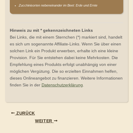
Zucchinisorten nebeneinander im Beet: Erde und Ernte
Hinweis zu mit * gekennzeichneten Links
Bei Links, die mit einem Sternchen (*) markiert sind, handelt
es sich um sogenannte Affiliate-Links. Wenn Sie über einen
solchen Link ein Produkt erwerben, erhalte ich eine kleine
Provision. Für Sie entstehen dabei keine Mehrkosten. Die
Empfehlung eines Produkts erfolgt unabhängig von einer
möglichen Vergütung. Die so erzielten Einnahmen helfen,
dieses Onlineangebot zu finanzieren. Weitere Informationen
finden Sie in der
Datenschutzerklärung
.
ZURÜCK
WEITER