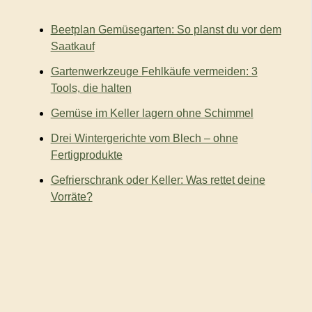
a
c
Beetplan Gemüsegarten: So planst du vor dem
h
:
Saatkauf
Gartenwerkzeuge Fehlkäufe vermeiden: 3
Tools, die halten
Gemüse im Keller lagern ohne Schimmel
Drei Wintergerichte vom Blech – ohne
Fertigprodukte
Gefrierschrank oder Keller: Was rettet deine
Vorräte?