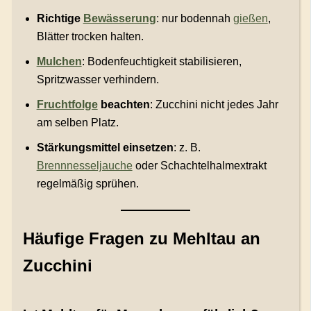
Richtige
Bewässerung
: nur bodennah
gießen
,
Blätter trocken halten.
Mulchen
: Bodenfeuchtigkeit stabilisieren,
Spritzwasser verhindern.
Fruchtfolge
beachten
: Zucchini nicht jedes Jahr
am selben Platz.
Stärkungsmittel einsetzen
: z. B.
Brennnesseljauche
oder Schachtelhalmextrakt
regelmäßig sprühen.
Häufige Fragen zu Mehltau an
Zucchini