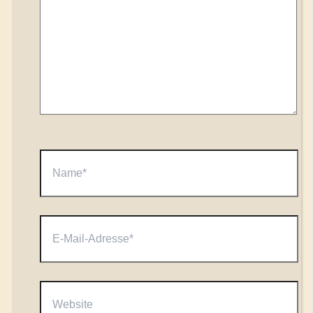
Name*
E-
Mail-
Adresse*
Website