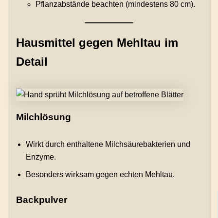
Pflanzabstände beachten (mindestens 80 cm).
Hausmittel gegen Mehltau im
Detail
Milchlösung
Wirkt durch enthaltene Milchsäurebakterien und
Enzyme.
Besonders wirksam gegen echten Mehltau.
Backpulver