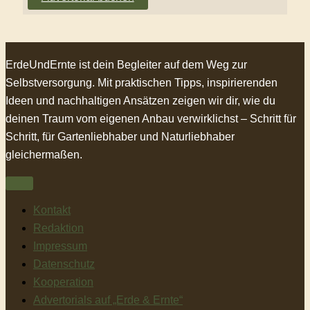
ErdeUndErnte ist dein Begleiter auf dem Weg zur
Selbstversorgung. Mit praktischen Tipps, inspirierenden
Ideen und nachhaltigen Ansätzen zeigen wir dir, wie du
deinen Traum vom eigenen Anbau verwirklichst – Schritt für
Schritt, für Gartenliebhaber und Naturliebhaber
gleichermaßen.
Kontakt
Redaktion
Impressum
Datenschutz
Kooperation
Advertorials auf „Erde & Ernte“