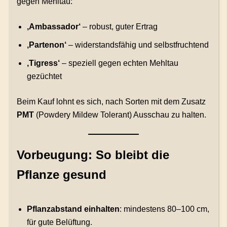
gegen Mehltau:
‚Ambassador‘
– robust, guter Ertrag
‚Partenon‘
– widerstandsfähig und selbstfruchtend
‚Tigress‘
– speziell gegen echten Mehltau
gezüchtet
Beim Kauf lohnt es sich, nach Sorten mit dem Zusatz
PMT
(Powdery Mildew Tolerant) Ausschau zu halten.
Vorbeugung: So bleibt die
Pflanze gesund
Pflanzabstand einhalten
: mindestens 80–100 cm,
für gute Belüftung.