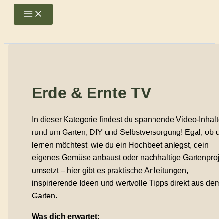
Zum
Main
Menu
Inhalt
springen
Erde & Ernte TV
In dieser Kategorie findest du spannende Video-Inhalt
rund um Garten, DIY und Selbstversorgung! Egal, ob 
lernen möchtest, wie du ein Hochbeet anlegst, dein
eigenes Gemüse anbaust oder nachhaltige Gartenproj
umsetzt – hier gibt es praktische Anleitungen,
inspirierende Ideen und wertvolle Tipps direkt aus de
Garten.
Was dich erwartet: