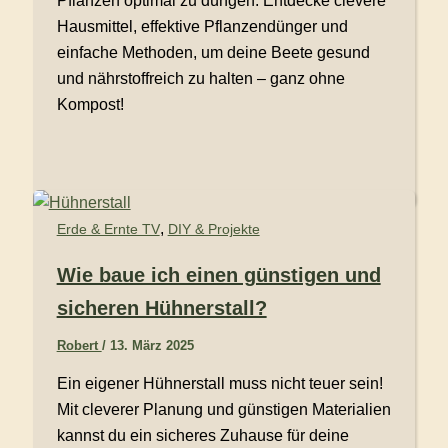
Pflanzen optimal zu düngen. Entdecke clevere
Hausmittel, effektive Pflanzendünger und
einfache Methoden, um deine Beete gesund
und nährstoffreich zu halten – ganz ohne
Kompost!
,
Erde & Ernte TV
DIY & Projekte
Wie baue ich einen günstigen und
sicheren Hühnerstall?
Robert
/
13. März 2025
Ein eigener Hühnerstall muss nicht teuer sein!
Mit cleverer Planung und günstigen Materialien
kannst du ein sicheres Zuhause für deine