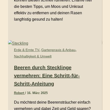
können diesen schnell ruinieren. Erfahre hier
die besten Tipps, um Moos und Unkraut
effektiv zu entfernen und deinen Rasen
langfristig gesund zu halten!
,
,
Erde & Ernte TV
Gartenpraxis & Anbau
Nachhaltigkeit & Umwelt
Beeren durch Stecklinge
vermehren: Eine Schritt-für-
Schritt-Anleitung
Robert
/
16. März 2025
Du möchtest deine Beerensträucher einfach
vermehren und dabei Zeit und Geld sparen?