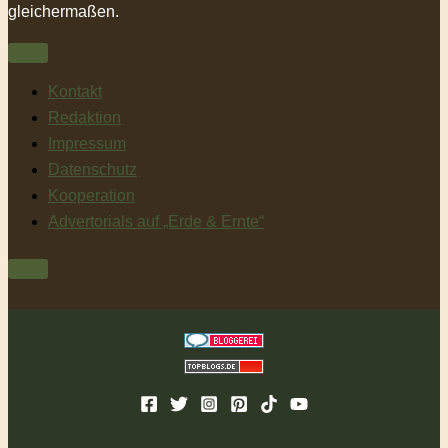
gleichermaßen.
Kontakt
Redaktion
Impressum
Datenschutz
Kooperation
Advertorials auf „Erde & Ernte“