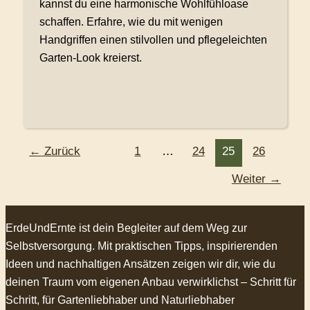
kannst du eine harmonische Wohlfühloase
schaffen. Erfahre, wie du mit wenigen
Handgriffen einen stilvollen und pflegeleichten
Garten-Look kreierst.
←
Zurück
1
…
24
25
26
Weiter
→
ErdeUndErnte ist dein Begleiter auf dem Weg zur
Selbstversorgung. Mit praktischen Tipps, inspirierenden
Ideen und nachhaltigen Ansätzen zeigen wir dir, wie du
deinen Traum vom eigenen Anbau verwirklichst – Schritt für
Schritt, für Gartenliebhaber und Naturliebhaber