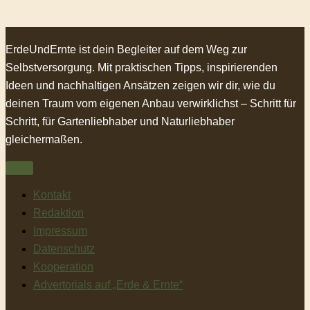
ErdeUndErnte ist dein Begleiter auf dem Weg zur
Selbstversorgung. Mit praktischen Tipps, inspirierenden
Ideen und nachhaltigen Ansätzen zeigen wir dir, wie du
deinen Traum vom eigenen Anbau verwirklichst – Schritt für
Schritt, für Gartenliebhaber und Naturliebhaber
gleichermaßen.
Kontakt
Redaktion
Impressum
Datenschutz
Kooperation
Advertorials auf „Erde & Ernte“