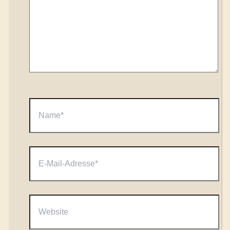
Name*
E-
Mail-
Adresse*
Website