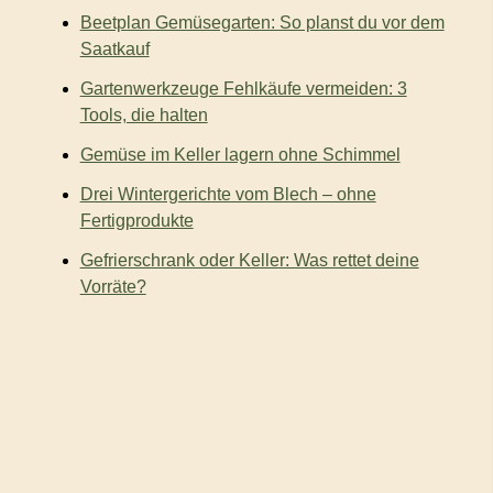
c
Beetplan Gemüsegarten: So planst du vor dem
h
:
Saatkauf
Gartenwerkzeuge Fehlkäufe vermeiden: 3
Tools, die halten
Gemüse im Keller lagern ohne Schimmel
Drei Wintergerichte vom Blech – ohne
Fertigprodukte
Gefrierschrank oder Keller: Was rettet deine
Vorräte?