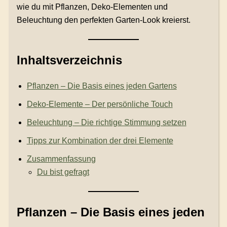
wie du mit Pflanzen, Deko-Elementen und
Beleuchtung den perfekten Garten-Look kreierst.
Inhaltsverzeichnis
Pflanzen – Die Basis eines jeden Gartens
Deko-Elemente – Der persönliche Touch
Beleuchtung – Die richtige Stimmung setzen
Tipps zur Kombination der drei Elemente
Zusammenfassung
Du bist gefragt
Pflanzen – Die Basis eines jeden