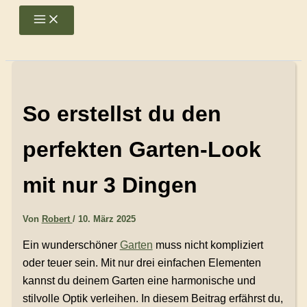
Zum
Main
Menu
Inhalt
springen
So erstellst du den
perfekten Garten-Look
mit nur 3 Dingen
Von
Robert
/
10. März 2025
Ein wunderschöner
Garten
muss nicht kompliziert
oder teuer sein. Mit nur drei einfachen Elementen
kannst du deinem Garten eine harmonische und
stilvolle Optik verleihen. In diesem Beitrag erfährst du,