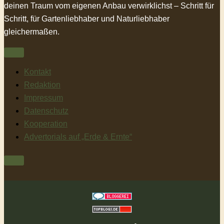
deinen Traum vom eigenen Anbau verwirklichst – Schritt für
Schritt, für Gartenliebhaber und Naturliebhaber
gleichermaßen.
Kontakt
Redaktion
Impressum
Datenschutz
Kooperation
Advertorials auf „Erde & Ernte“