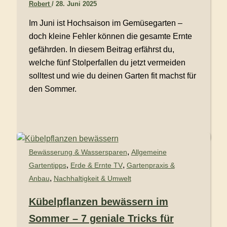
Robert
/
28. Juni 2025
Im Juni ist Hochsaison im Gemüsegarten –
doch kleine Fehler können die gesamte Ernte
gefährden. In diesem Beitrag erfährst du,
welche fünf Stolperfallen du jetzt vermeiden
solltest und wie du deinen Garten fit machst für
den Sommer.
,
Bewässerung & Wassersparen
Allgemeine
,
,
Gartentipps
Erde & Ernte TV
Gartenpraxis &
,
Anbau
Nachhaltigkeit & Umwelt
Kübelpflanzen bewässern im
Sommer – 7 geniale Tricks für