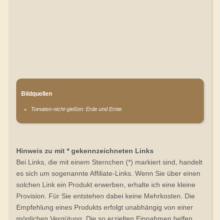
Bildquellen
Tomaten-nicht-gießen: Erde und Ernte
Hinweis zu mit * gekennzeichneten Links
Bei Links, die mit einem Sternchen (*) markiert sind, handelt
es sich um sogenannte Affiliate-Links. Wenn Sie über einen
solchen Link ein Produkt erwerben, erhalte ich eine kleine
Provision. Für Sie entstehen dabei keine Mehrkosten. Die
Empfehlung eines Produkts erfolgt unabhängig von einer
möglichen Vergütung. Die so erzielten Einnahmen helfen,