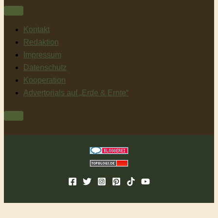
Kontakt
Redaktion
Impressum
Datenschutz
Kooperation
Advertorials auf „Erde & Ernte“