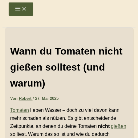
Zum
Main
Menu
Inhalt
springen
Wann du Tomaten nicht
gießen solltest (und
warum)
Von
Robert
/
27. Mai 2025
Tomaten
lieben Wasser – doch zu viel davon kann
mehr schaden als nützen. Es gibt entscheidende
Zeitpunkte, an denen du deine Tomaten
nicht
gießen
solltest. Warum das so ist und wie du dadurch