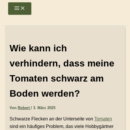
Zum
Main
Menu
Inhalt
springen
Wie kann ich
verhindern, dass meine
Tomaten schwarz am
Boden werden?
Von
Robert
/
3. März 2025
Schwarze Flecken an der Unterseite von
Tomaten
sind ein häufiges Problem, das viele Hobbygärtner