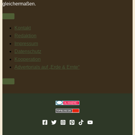
gleichermaßen.
Kontakt
Redaktion
Impressum
Datenschutz
Kooperation
Advertorials auf „Erde & Ernte“