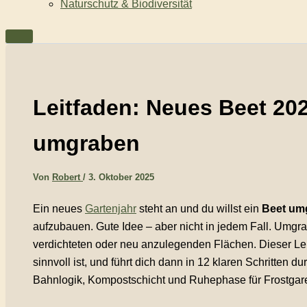
Naturschutz & Biodiversität
Leitfaden: Neues Beet 20
umgraben
Von
Robert
/
3. Oktober 2025
Ein neues
Gartenjahr
steht an und du willst ein
Beet um
aufzubauen. Gute Idee – aber nicht in jedem Fall. Umgrab
verdichteten oder neu anzulegenden Flächen. Dieser Lei
sinnvoll ist, und führt dich dann in 12 klaren Schritten 
Bahnlogik, Kompostschicht und Ruhephase für Frostgar