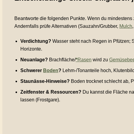
Beantworte die folgenden Punkte. Wenn du mindestens zw
Andernfalls prüfe Alternativen (Sauzahn/Grubber,
Mulch
Verdichtung?
Wasser steht nach Regen in Pfützen; S
Horizonte.
Neuanlage?
Brachfläche/
*
Rasen
wird zu
Gemüsebee
Schwerer
Boden
?
Lehm-/Tonanteile hoch, Klutenbild
Staunässe-Hinweise?
Boden trocknet schlecht ab, P
Zeitfenster & Ressourcen?
Du kannst die Fläche 
lassen (Frostgare).