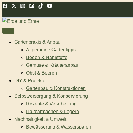
Zum
Suchen
Inhalt
springen
Gartenpraxis & Anbau
Allgemeine Gartentipps
Boden & Nährstoffe
Gemüse & Kräuteranbau
Obst & Beeren
DIY & Projekte
Gartenbau & Konstruktionen
Selbstversorgung & Konservierung
Rezepte & Verarbeitung
Haltbarmachen & Lagern
Nachhaltigkeit & Umwelt
Bewässerung & Wassersparen