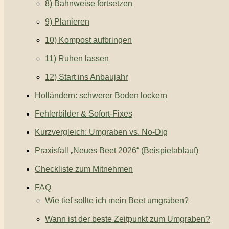
8) Bahnweise fortsetzen
9) Planieren
10) Kompost aufbringen
11) Ruhen lassen
12) Start ins Anbaujahr
Holländern: schwerer Boden lockern
Fehlerbilder & Sofort-Fixes
Kurzvergleich: Umgraben vs. No-Dig
Praxisfall „Neues Beet 2026“ (Beispielablauf)
Checkliste zum Mitnehmen
FAQ
Wie tief sollte ich mein Beet umgraben?
Wann ist der beste Zeitpunkt zum Umgraben?