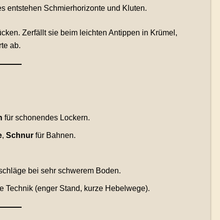
s entstehen Schmierhorizonte und Kluten.
cken. Zerfällt sie beim leichten Antippen in Krümel,
te ab.
n
für schonendes Lockern.
e
,
Schnur
für Bahnen.
uschläge bei sehr schwerem Boden.
e Technik (enger Stand, kurze Hebelwege).