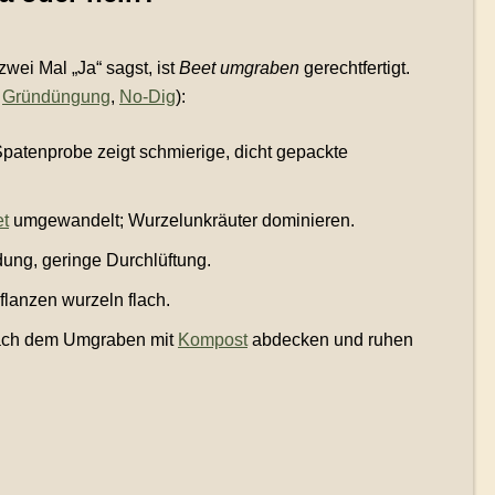
ei Mal „Ja“ sagst, ist
Beet umgraben
gerechtfertigt.
,
Gründüngung
,
No-Dig
):
patenprobe zeigt schmierige, dicht gepackte
t
umgewandelt; Wurzelunkräuter dominieren.
ung, geringe Durchlüftung.
flanzen wurzeln flach.
nach dem Umgraben mit
Kompost
abdecken und ruhen