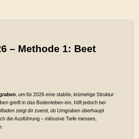
26 – Methode 1: Beet
graben
, um für 2026 eine stabile, krümelige Struktur
en greift in das Bodenleben ein, hilft jedoch bei
tfaden zeigt dir zuerst, ob Umgraben überhaupt
durch die Ausführung – inklusive Tiefe messen,
e.