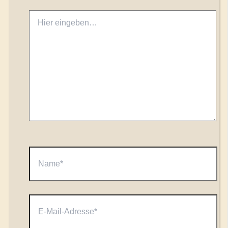
Hier
eingeben…
Name*
E-
Mail-
Adresse*