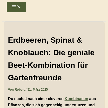
Zum
Main
Menu
Inhalt
springen
Erdbeeren, Spinat &
Knoblauch: Die geniale
Beet-Kombination für
Gartenfreunde
Von
Robert
/
31. März 2025
Du suchst nach einer cleveren
Kombination
aus
Pflanzen, die sich gegenseitig unterstützen und