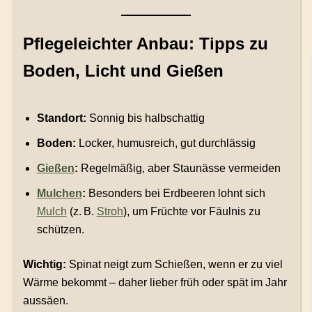
Pflegeleichter Anbau: Tipps zu
Boden, Licht und Gießen
Standort:
Sonnig bis halbschattig
Boden:
Locker, humusreich, gut durchlässig
Gießen
:
Regelmäßig, aber Staunässe vermeiden
Mulchen
:
Besonders bei Erdbeeren lohnt sich
Mulch
(z. B.
Stroh
), um Früchte vor Fäulnis zu
schützen.
Wichtig:
Spinat neigt zum Schießen, wenn er zu viel
Wärme bekommt – daher lieber früh oder spät im Jahr
aussäen.