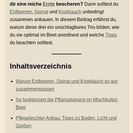
dir eine reiche
Ernte
bescheren?
Dann solltest du
Erdbeeren
,
Spinat
und
Knoblauch
unbedingt
zusammen anbauen. In diesem Beitrag erfährst du,
warum diese drei ein unschlagbares Trio bilden, wie
du sie optimal im Beet anordnest und welche
Tipps
du beachten solltest.
Inhaltsverzeichnis
Warum Erdbeeren, Spinat und Knoblauch so gut
zusammenpassen
So funktioniert die Pflanzplanung im Mischkultur-
Beet
Pflegeleichter Anbau: Tipps zu Boden, Licht und
Gießen