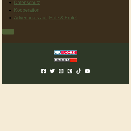
Datenschutz
Kooperation
Advertorials auf „Erde & Ernte“