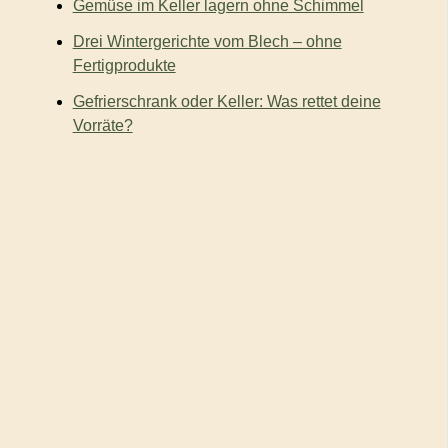
Gemüse im Keller lagern ohne Schimmel
Drei Wintergerichte vom Blech – ohne
Fertigprodukte
Gefrierschrank oder Keller: Was rettet deine
Vorräte?