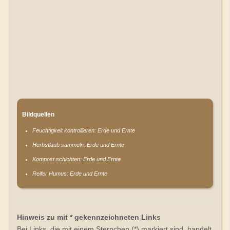
Bildquellen
Feuchtigkeit kontrollieren: Erde und Ernte
Herbstlaub sammeln: Erde und Ernte
Kompost schichten: Erde und Ernte
Reifer Humus: Erde und Ernte
Hinweis zu mit * gekennzeichneten Links
Bei Links, die mit einem Sternchen (*) markiert sind, handelt