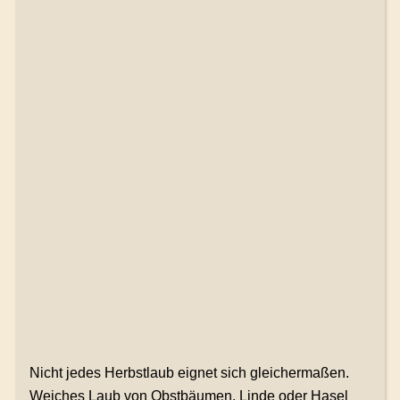
Nicht jedes Herbstlaub eignet sich gleichermaßen.
Weiches Laub von Obstbäumen, Linde oder Hasel