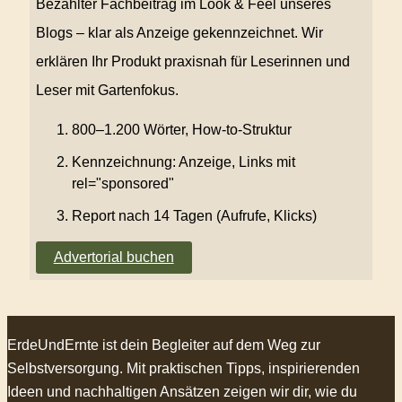
Bezahlter Fachbeitrag im Look & Feel unseres
Blogs – klar als Anzeige gekennzeichnet. Wir
erklären Ihr Produkt praxisnah für Leserinnen und
Leser mit Gartenfokus.
800–1.200 Wörter, How-to-Struktur
Kennzeichnung: Anzeige, Links mit
rel="sponsored"
Report nach 14 Tagen (Aufrufe, Klicks)
Advertorial buchen
ErdeUndErnte ist dein Begleiter auf dem Weg zur
Selbstversorgung. Mit praktischen Tipps, inspirierenden
Ideen und nachhaltigen Ansätzen zeigen wir dir, wie du