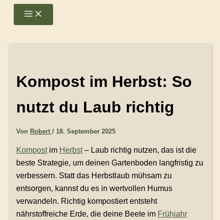
Zum
Main
Menu
Inhalt
springen
Kompost im Herbst: So
nutzt du Laub richtig
Von
Robert
/
18. September 2025
Kompost
im
Herbst
– Laub richtig nutzen, das ist die
beste Strategie, um deinen Gartenboden langfristig zu
verbessern. Statt das Herbstlaub mühsam zu
entsorgen, kannst du es in wertvollen Humus
verwandeln. Richtig kompostiert entsteht
nährstoffreiche Erde, die deine Beete im
Frühjahr