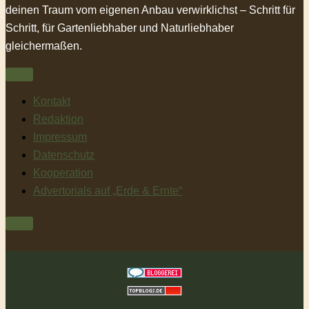
deinen Traum vom eigenen Anbau verwirklichst – Schritt für
Schritt, für Gartenliebhaber und Naturliebhaber
gleichermaßen.
Kontakt
Redaktion
Impressum
Datenschutz
Kooperation
Advertorials auf „Erde & Ernte“