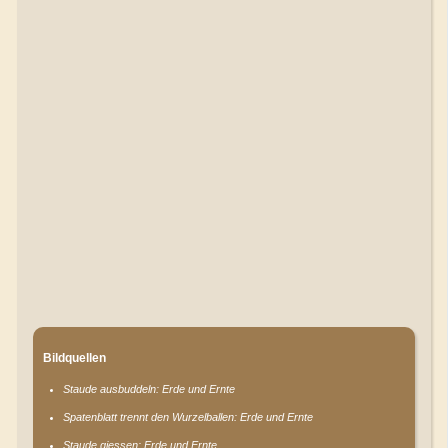
Bildquellen
Staude ausbuddeln: Erde und Ernte
Spatenblatt trennt den Wurzelballen: Erde und Ernte
Staude giessen: Erde und Ernte