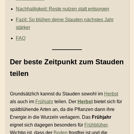
Nachhaltigkeit: Reste nutzen statt entsorgen
Fazit: So blühen deine Stauden nächstes Jahr
stärker
FAQ
Der beste Zeitpunkt zum Stauden
teilen
Grundsätzlich kannst du Stauden sowohl im
Herbst
als auch im
Frühjahr
teilen. Der
Herbst
bietet sich für
spätblühende Arten an, da die Pflanzen dann ihre
Energie in die Wurzeln verlagern. Das
Frühjahr
eignet sich dagegen besonders für
Frühblüher
.
Wichtig ist, dass der
Boden
frostfrei ist und die