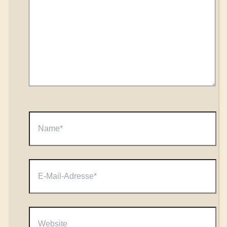
Name*
E-
Mail-
Adresse*
Website