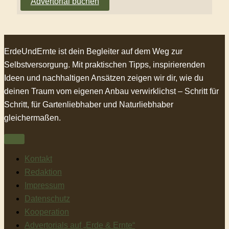
Advertorial buchen
ErdeUndErnte ist dein Begleiter auf dem Weg zur
Selbstversorgung. Mit praktischen Tipps, inspirierenden
Ideen und nachhaltigen Ansätzen zeigen wir dir, wie du
deinen Traum vom eigenen Anbau verwirklichst – Schritt für
Schritt, für Gartenliebhaber und Naturliebhaber
gleichermaßen.
Kontakt
Redaktion
Impressum
Datenschutz
Kooperation
Advertorials auf „Erde & Ernte“