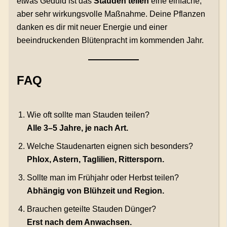
etwas Geduld ist das
Stauden teilen
eine einfache,
aber sehr wirkungsvolle Maßnahme. Deine Pflanzen
danken es dir mit neuer Energie und einer
beeindruckenden Blütenpracht im kommenden Jahr.
FAQ
Wie oft sollte man Stauden teilen?
Alle 3–5 Jahre, je nach Art.
Welche Staudenarten eignen sich besonders?
Phlox, Astern, Taglilien, Rittersporn.
Sollte man im Frühjahr oder Herbst teilen?
Abhängig von Blühzeit und Region.
Brauchen geteilte Stauden Dünger?
Erst nach dem Anwachsen.