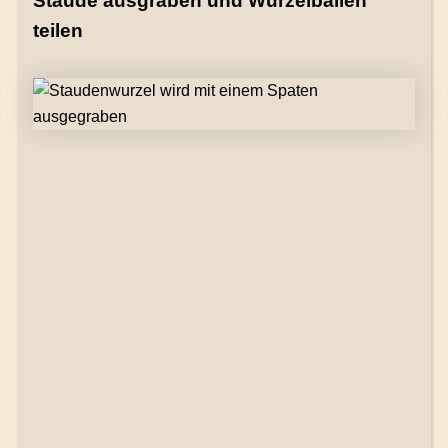
Staude ausgraben und Wurzelballen
teilen