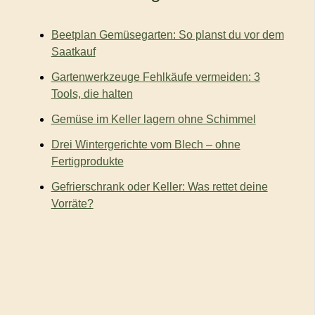
a
c
Beetplan Gemüsegarten: So planst du vor dem
h
:
Saatkauf
Gartenwerkzeuge Fehlkäufe vermeiden: 3
Tools, die halten
Gemüse im Keller lagern ohne Schimmel
Drei Wintergerichte vom Blech – ohne
Fertigprodukte
Gefrierschrank oder Keller: Was rettet deine
Vorräte?