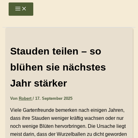
Zum
Main
Menu
Inhalt
springen
Stauden teilen – so
blühen sie nächstes
Jahr stärker
Von
Robert
/
17. September 2025
Viele Gartenfreunde bemerken nach einigen Jahren,
dass ihre Stauden weniger kräftig wachsen oder nur
noch wenige Blüten hervorbringen. Die Ursache liegt
meist darin, dass der Wurzelballen zu dicht geworden