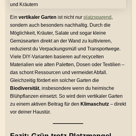
Ein
vertikaler Garten
ist nicht nur
platzsparend
,
sondern auch besonders nachhaltig. Durch die
Möglichkeit, Kräuter, Salate und sogar kleine
Gemüsearten direkt an der Wand zu kultivieren,
reduzierst du Verpackungsmüll und Transportwege.
Viele DIY-Varianten basieren auf recycelten
Materialien wie alten Paletten, Dosen oder Textilien –
das schont Ressourcen und vermeidet Abfall.
Gleichzeitig fördert ein solcher Garten die
Biodiversität
, insbesondere wenn du heimische
Blühpflanzen einsetzt. So wird dein vertikaler Garten
zu einem aktiven Beitrag für den
Klimaschutz
– direkt
vor deiner Haustür.
Fazit: Grün trotz Platzmangel