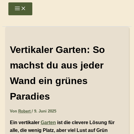
Zum
Main
Menu
Inhalt
springen
Vertikaler Garten: So
machst du aus jeder
Wand ein grünes
Paradies
Von
Robert
/
9. Juni 2025
Ein vertikaler
Garten
ist die clevere Lösung für
alle, die wenig Platz, aber viel Lust auf Grün