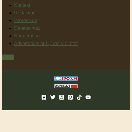
Kontakt
Redaktion
Impressum
Datenschutz
Kooperation
Advertorials auf „Erde & Ernte“