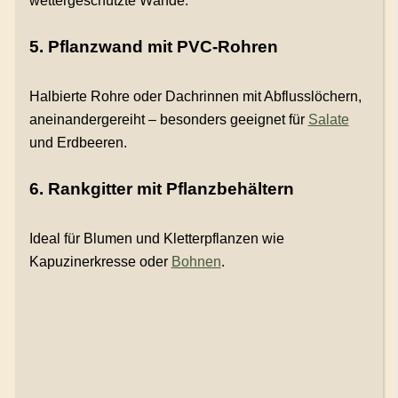
wettergeschützte Wände.
5. Pflanzwand mit PVC-Rohren
Halbierte Rohre oder Dachrinnen mit Abflusslöchern,
aneinandergereiht – besonders geeignet für
Salate
und Erdbeeren.
6. Rankgitter mit Pflanzbehältern
Ideal für Blumen und Kletterpflanzen wie
Kapuzinerkresse oder
Bohnen
.