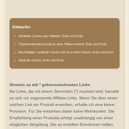
Bildquellen
Vertikaler Garten aus Paletten: Erde und Ernte
Tröpfchenbewässerung an einer Pflanzenwand: Erde und Ernte
Nachhaltiger vertikaler Garten mit recycelten Dosen: Erde und Ernte
Vertikale-Gärten: Erde und Ernte
Hinweis zu mit * gekennzeichneten Links
Bei Links, die mit einem Sternchen (*) markiert sind, handelt
es sich um sogenannte Affiliate-Links. Wenn Sie über einen
solchen Link ein Produkt erwerben, erhalte ich eine kleine
Provision. Für Sie entstehen dabei keine Mehrkosten. Die
Empfehlung eines Produkts erfolgt unabhängig von einer
möglichen Vergütung. Die so erzielten Einnahmen helfen,