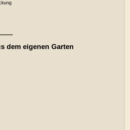
ackung
us dem eigenen Garten