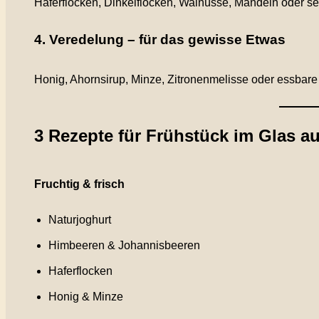
Haferflocken, Dinkelflocken, Walnüsse, Mandeln oder s
4. Veredelung – für das gewisse Etwas
Honig, Ahornsirup, Minze, Zitronenmelisse oder essbare
3 Rezepte für Frühstück im Glas a
Fruchtig & frisch
Naturjoghurt
Himbeeren & Johannisbeeren
Haferflocken
Honig & Minze