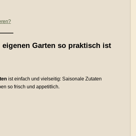
eren?
eigenen Garten so praktisch ist
ten
ist einfach und vielseitig: Saisonale Zutaten
n so frisch und appetitlich.