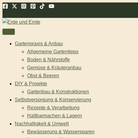
Zum
Suchen
Inhalt
springen
Gartenpraxis & Anbau
Allgemeine Gartentipps
Boden & Nährstoffe
Gemüse & Kräuteranbau
Obst & Beeren
DIY & Projekte
Gartenbau & Konstruktionen
Selbstversorgung & Konservierung
Rezepte & Verarbeitung
Haltbarmachen & Lagern
Nachhaltigkeit & Umwelt
Bewässerung & Wassersparen