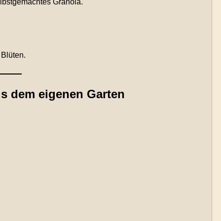
elbstgemachtes Granola.
 Blüten.
us dem eigenen Garten