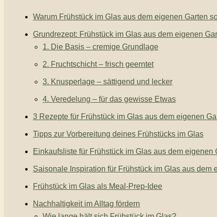
Warum Frühstück im Glas aus dem eigenen Garten so 
Grundrezept: Frühstück im Glas aus dem eigenen Ga
1. Die Basis – cremige Grundlage
2. Fruchtschicht – frisch geerntet
3. Knusperlage – sättigend und lecker
4. Veredelung – für das gewisse Etwas
3 Rezepte für Frühstück im Glas aus dem eigenen Ga
Tipps zur Vorbereitung deines Frühstücks im Glas
Einkaufsliste für Frühstück im Glas aus dem eigenen
Saisonale Inspiration für Frühstück im Glas aus dem
Frühstück im Glas als Meal-Prep-Idee
Nachhaltigkeit im Alltag fördern
Wie lange hält sich Frühstück im Glas?