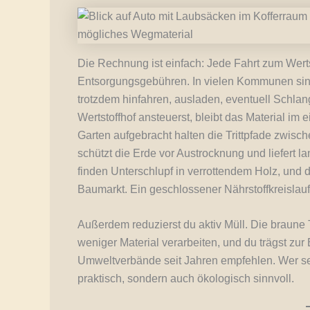
Die Rechnung ist einfach: Jede Fahrt zum Werts
Entsorgungsgebühren. In vielen Kommunen sind
trotzdem hinfahren, ausladen, eventuell Schlan
Wertstoffhof ansteuerst, bleibt das Material im
Garten aufgebracht halten die Trittpfade zwisc
schützt die Erde vor Austrocknung und liefert l
finden Unterschlupf in verrottendem Holz, und 
Baumarkt. Ein geschlossener Nährstoffkreislauf
Außerdem reduzierst du aktiv Müll. Die braun
weniger Material verarbeiten, und du trägst zu
Umweltverbände seit Jahren empfehlen. Wer sei
praktisch, sondern auch ökologisch sinnvoll.