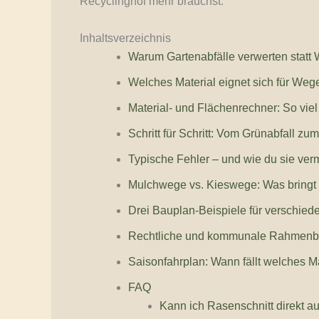
Recyclinghof mehr brauchst.
Inhaltsverzeichnis
Warum Gartenabfälle verwerten statt W
Welches Material eignet sich für Weg
Material- und Flächenrechner: So viel
Schritt für Schritt: Vom Grünabfall zu
Typische Fehler – und wie du sie ver
Mulchwege vs. Kieswege: Was bringt 
Drei Bauplan-Beispiele für verschie
Rechtliche und kommunale Rahmen
Saisonfahrplan: Wann fällt welches M
FAQ
Kann ich Rasenschnitt direkt 