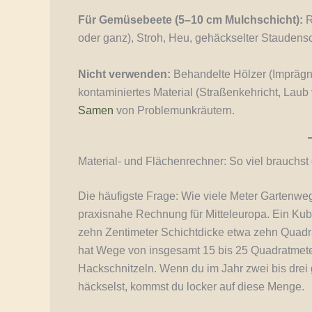
Für Gemüsebeete (5–10 cm Mulchschicht):
R
oder ganz), Stroh, Heu, gehäckselter Staudensc
Nicht verwenden:
Behandelte Hölzer (Imprägni
kontaminiertes Material (Straßenkehricht, Laub
Samen
von Problemunkräutern.
Material- und Flächenrechner: So viel brauchst 
Die häufigste Frage: Wie viele Meter Gartenwe
praxisnahe Rechnung für Mitteleuropa. Ein Kubi
zehn Zentimeter Schichtdicke etwa zehn Quadr
hat Wege von insgesamt 15 bis 25 Quadratmeter
Hackschnitzeln. Wenn du im Jahr zwei bis dre
häckselst, kommst du locker auf diese Menge.