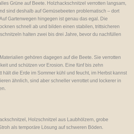
alles Grüne auf Beete. Holzhackschnitzel verrotten langsam,
nd sind deshalb auf Gemüsebeeten problematisch – dort
 Auf Gartenwegen hingegen ist genau das egal. Die
rocknen schnell ab und bilden einen stabilen, trittsicheren
hnitzeln halten zwei bis drei Jahre, bevor du nachfüllen
 Materialien gehören dagegen auf die Beete. Sie verrotten
gkeit und schützen vor Erosion. Eine fünf bis zehn
t hält die Erde im Sommer kühl und feucht, im Herbst kannst
eren ähnlich, sind aber schneller verrottet und lockerer in
en.
ckschnitzel, Holzschnitzel aus Laubhölzern, grobe
 Stroh als temporäre Lösung auf schweren Böden.