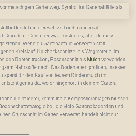
toffhof kostet dich Diesel, Zeit und manchmal
 Grünabfall-Container zwar kostenlos, aber du musst
ge stehen. Wenn du Gartenabfälle verwerten statt
 eigenen Kreislauf. Holzhackschnitzel als Wegmaterial im
hen den Beeten trocken, Rasenschnitt als
Mulch
verwenden
angsam Nährstoffe nach. Das Bodenleben profitiert, Insekten
du sparst dir den Kauf von teurem Rindenmulch im
 entsteht genau da, wo er hingehört: in deinem Garten.
e Tonne bleibt leerer, kommunale Kompostieranlagen müssen
r Bodenschutzstrategie bei, die viele Gartenakademien und
nen Grünschnitt im Garten verwertet, handelt nicht nur