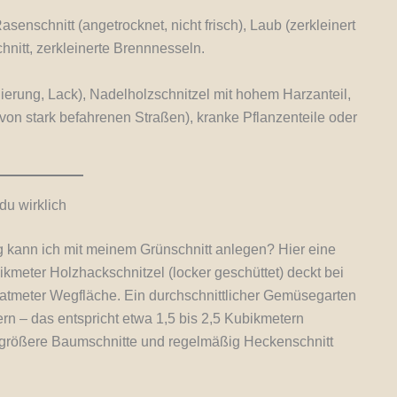
asenschnitt (angetrocknet, nicht frisch), Laub (zerkleinert
hnitt, zerkleinerte Brennnesseln.
erung, Lack), Nadelholzschnitzel mit hohem Harzanteil,
 von stark befahrenen Straßen), kranke Pflanzenteile oder
du wirklich
g kann ich mit meinem Grünschnitt anlegen? Hier eine
kmeter Holzhackschnitzel (locker geschüttet) deckt bei
atmeter Wegfläche. Ein durchschnittlicher Gemüsegarten
n – das entspricht etwa 1,5 bis 2,5 Kubikmetern
i größere Baumschnitte und regelmäßig Heckenschnitt