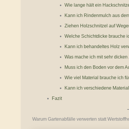
Wie lange hält ein Hackschnit
Kann ich Rindenmulch aus de
Ziehen Holzschnitzel auf Wege
Welche Schichtdicke brauche i
Kann ich behandeltes Holz ver
Was mache ich mit sehr dicken
Muss ich den Boden vor dem Au
Wie viel Material brauche ich 
Kann ich verschiedene Materia
Fazit
Warum Gartenabfälle verwerten statt Wertstoffh