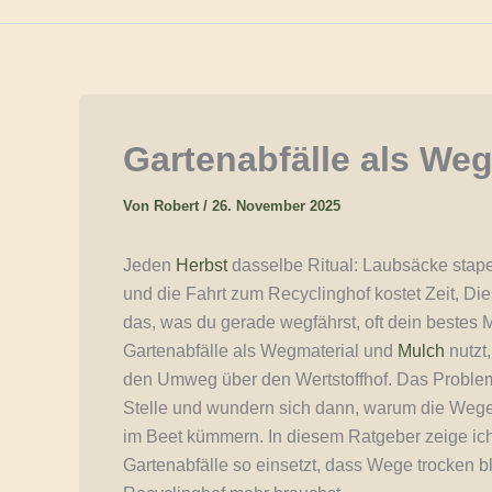
Gartenabfälle als Weg
Von
Robert
/
26. November 2025
Jeden
Herbst
dasselbe Ritual: Laubsäcke stapeln
und die Fahrt zum Recyclinghof kostet Zeit, D
das, was du gerade wegfährst, oft dein bestes
Gartenabfälle als Wegmaterial und
Mulch
nutzt
den Umweg über den Wertstoffhof. Das Problem: 
Stelle und wundern sich dann, warum die Wege
im Beet kümmern. In diesem Ratgeber zeige ich 
Gartenabfälle so einsetzt, dass Wege trocken bl