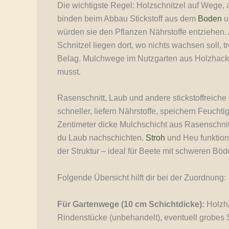
Die wichtigste Regel: Holzschnitzel auf Wege, 
binden beim Abbau Stickstoff aus dem
Boden
u
würden sie den Pflanzen Nährstoffe entziehen.
Schnitzel liegen dort, wo nichts wachsen soll, t
Belag. Mulchwege im Nutzgarten aus Holzhacksc
musst.
Rasenschnitt, Laub und andere stickstoffreiche
schneller, liefern Nährstoffe, speichern Feuchti
Zentimeter dicke Mulchschicht aus Rasenschnit
du Laub nachschichten.
Stroh
und Heu funktioni
der Struktur – ideal für Beete mit schweren Böd
Folgende Übersicht hilft dir bei der Zuordnung:
Für Gartenwege (10 cm Schichtdicke):
Holzha
Rindenstücke (unbehandelt), eventuell grobes