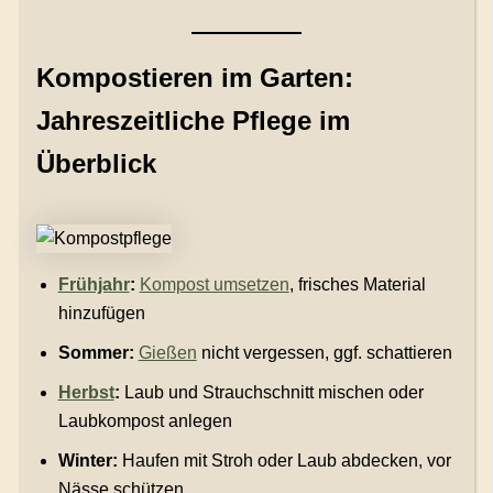
Kompostieren im Garten:
Jahreszeitliche Pflege im
Überblick
Frühjahr
:
Kompost umsetzen
, frisches Material
hinzufügen
Sommer:
Gießen
nicht vergessen, ggf. schattieren
Herbst
:
Laub und Strauchschnitt mischen oder
Laubkompost anlegen
Winter:
Haufen mit Stroh oder Laub abdecken, vor
Nässe schützen