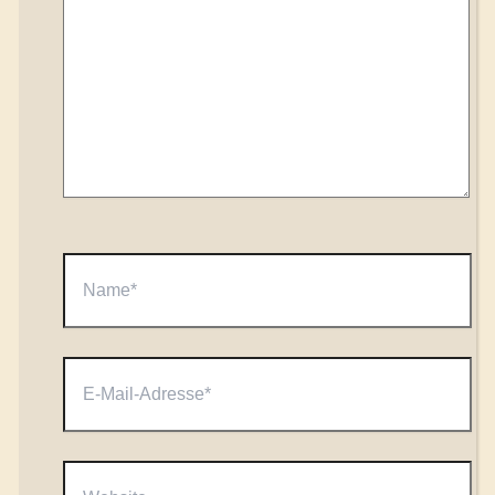
Name*
E-
Mail-
Adresse*
Website