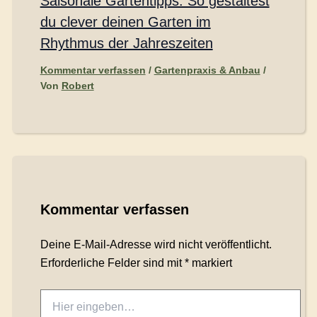
Saisonale Gartentipps: So gestaltest
du clever deinen Garten im
Rhythmus der Jahreszeiten
Kommentar verfassen
/
Gartenpraxis & Anbau
/
Von
Robert
Kommentar verfassen
Deine E-Mail-Adresse wird nicht veröffentlicht.
Erforderliche Felder sind mit
*
markiert
Hier
eingeben…