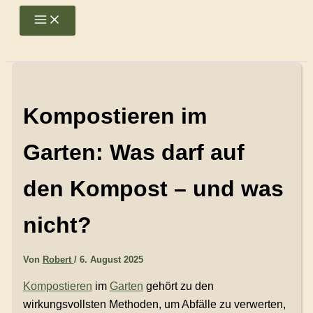
Zum
Main
Menu
Inhalt
springen
Kompostieren im
Garten: Was darf auf
den Kompost – und was
nicht?
Von
Robert
/
6. August 2025
Kompostieren
im
Garten
gehört zu den
wirkungsvollsten Methoden, um Abfälle zu verwerten,