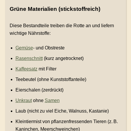
Grüne Materialien (stickstoffreich)
Diese Bestandteile treiben die Rotte an und liefern
wichtige Nährstoffe:
Gemüse
- und Obstreste
Rasenschnitt
(kurz angetrocknet)
Kaffeesatz
mit Filter
Teebeutel (ohne Kunststoffanteile)
Eierschalen (zerdrückt)
Unkraut
ohne
Samen
Laub (nicht zu viel Eiche, Walnuss, Kastanie)
Kleintiermist von pflanzenfressenden Tieren (z. B.
Kaninchen, Meerschweinchen)