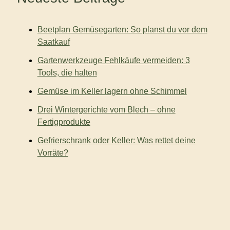
a
c
Beetplan Gemüsegarten: So planst du vor dem
h
:
Saatkauf
Gartenwerkzeuge Fehlkäufe vermeiden: 3
Tools, die halten
Gemüse im Keller lagern ohne Schimmel
Drei Wintergerichte vom Blech – ohne
Fertigprodukte
Gefrierschrank oder Keller: Was rettet deine
Vorräte?