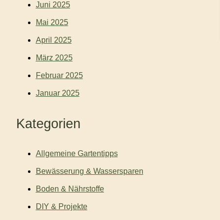
Juni 2025
Mai 2025
April 2025
März 2025
Februar 2025
Januar 2025
Kategorien
Allgemeine Gartentipps
Bewässerung & Wassersparen
Boden & Nährstoffe
DIY & Projekte