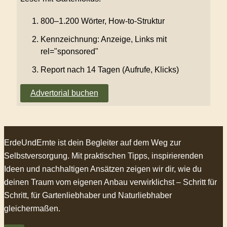
800–1.200 Wörter, How-to-Struktur
Kennzeichnung: Anzeige, Links mit
rel="sponsored"
Report nach 14 Tagen (Aufrufe, Klicks)
Advertorial buchen
ErdeUndErnte ist dein Begleiter auf dem Weg zur
Selbstversorgung. Mit praktischen Tipps, inspirierenden
Ideen und nachhaltigen Ansätzen zeigen wir dir, wie du
deinen Traum vom eigenen Anbau verwirklichst – Schritt für
Schritt, für Gartenliebhaber und Naturliebhaber
gleichermaßen.