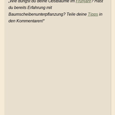
„Wie düngst du deine Obstbäume im
Frühjahr
? Hast
du bereits Erfahrung mit
Baumscheibenunterpflanzung? Teile deine
Tipps
in
den Kommentaren!“