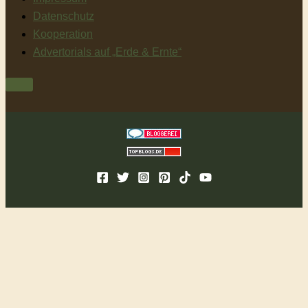
Datenschutz
Kooperation
Advertorials auf „Erde & Ernte“