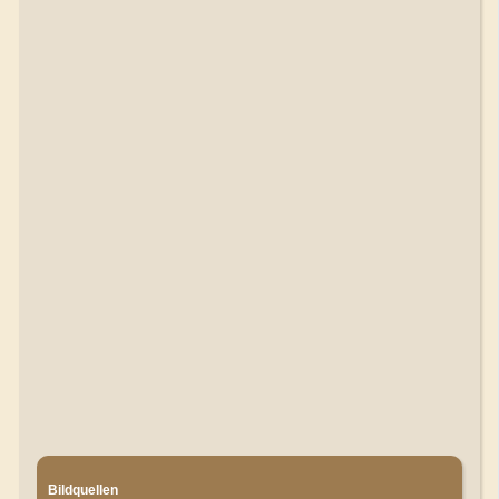
Bildquellen