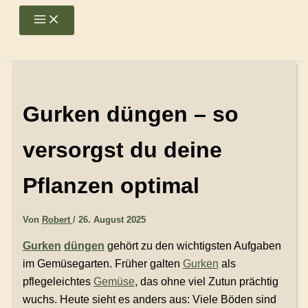
Zum
Main
Menu
Inhalt
springen
Gurken düngen – so
versorgst du deine
Pflanzen optimal
Von
Robert
/
26. August 2025
Gurken
düngen
gehört zu den wichtigsten Aufgaben
im Gemüsegarten. Früher galten
Gurken
als
pflegeleichtes
Gemüse
, das ohne viel Zutun prächtig
wuchs. Heute sieht es anders aus: Viele Böden sind