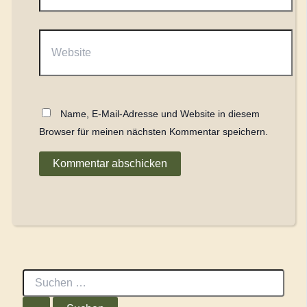
Website
Name, E-Mail-Adresse und Website in diesem
Browser für meinen nächsten Kommentar speichern.
S
u
c