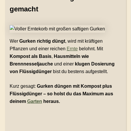
gemacht
Wer
Gurken richtig düngt
, wird mit kräftigen
Pflanzen und einer reichen
Ernte
belohnt. Mit
Kompost als Basis
,
Hausmitteln wie
Brennnesseljauche
und einer
klugen Dosierung
von Flüssigdünger
bist du bestens aufgestellt.
Kurz gesagt:
Gurken düngen mit Kompost plus
Flüssigdünger – so holst du das Maximum aus
deinem
Garten
heraus.