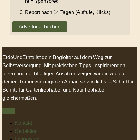
rel="sponsored"
Report nach 14 Tagen (Aufrufe, Klicks)
Advertorial buchen
ErdeUndErnte ist dein Begleiter auf dem Weg zur
Selbstversorgung. Mit praktischen Tipps, inspirierenden
Ideen und nachhaltigen Ansätzen zeigen wir dir, wie du
deinen Traum vom eigenen Anbau verwirklichst – Schritt für
Schritt, für Gartenliebhaber und Naturliebhaber
gleichermaßen.
Kontakt
Redaktion
Impressum