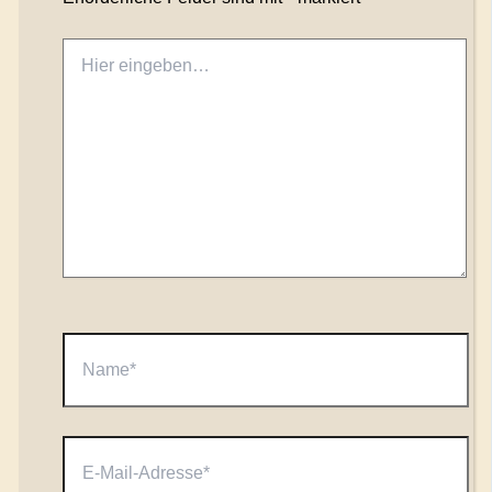
Hier
eingeben…
Name*
E-
Mail-
Adresse*