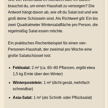
brauchst du, um einen Haushalt zu versorgen? Die
Antwort hängt davon ab, wie oft du Salat isst und wie
groß deine Schüsseln sind. Als Richtwert gilt: Ein bis
zwei Quadratmeter Wintersalatfläche pro Person, die
regelmäßig Salat essen möchte.
Ein praktisches Rechenbeispiel für einen vier-
Personen-Haushalt, der zweimal pro Woche eine
große Salatschüssel isst:
Feldsalat:
2 m² (ca. 60–80 Pflanzen, ergibt etwa
1,5 kg Ernte über den Winter)
Winterpostelein:
1 m² (dicht gesät, mehrfach
schneidbar)
Asia-Salat:
1 m² (als Schnitt- oder Pflücksalat)