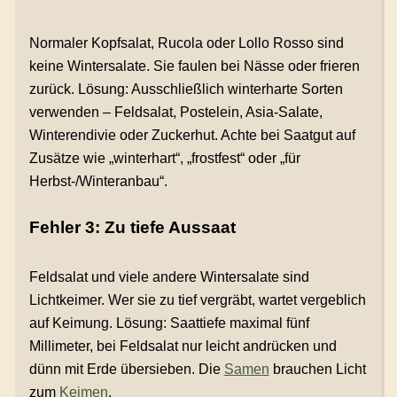
Normaler Kopfsalat, Rucola oder Lollo Rosso sind
keine Wintersalate. Sie faulen bei Nässe oder frieren
zurück. Lösung: Ausschließlich winterharte Sorten
verwenden – Feldsalat, Postelein, Asia-Salate,
Winterendivie oder Zuckerhut. Achte bei Saatgut auf
Zusätze wie „winterhart“, „frostfest“ oder „für
Herbst-/Winteranbau“.
Fehler 3: Zu tiefe Aussaat
Feldsalat und viele andere Wintersalate sind
Lichtkeimer. Wer sie zu tief vergräbt, wartet vergeblich
auf Keimung. Lösung: Saattiefe maximal fünf
Millimeter, bei Feldsalat nur leicht andrücken und
dünn mit Erde übersieben. Die
Samen
brauchen Licht
zum
Keimen
.