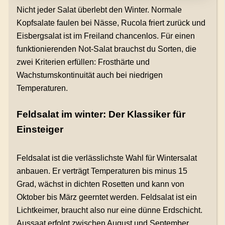
Nicht jeder Salat überlebt den Winter. Normale
Kopfsalate faulen bei Nässe, Rucola friert zurück und
Eisbergsalat ist im Freiland chancenlos. Für einen
funktionierenden Not-Salat brauchst du Sorten, die
zwei Kriterien erfüllen: Frosthärte und
Wachstumskontinuität auch bei niedrigen
Temperaturen.
Feldsalat im winter: Der Klassiker für
Einsteiger
Feldsalat ist die verlässlichste Wahl für Wintersalat
anbauen. Er verträgt Temperaturen bis minus 15
Grad, wächst in dichten Rosetten und kann von
Oktober bis März geerntet werden. Feldsalat ist ein
Lichtkeimer, braucht also nur eine dünne Erdschicht.
Aussaat erfolgt zwischen August und September,