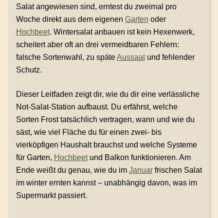
Salat angewiesen sind, erntest du zweimal pro
Woche direkt aus dem eigenen
Garten
oder
Hochbeet
. Wintersalat anbauen ist kein Hexenwerk,
scheitert aber oft an drei vermeidbaren Fehlern:
falsche Sortenwahl, zu späte
Aussaat
und fehlender
Schutz.
Dieser Leitfaden zeigt dir, wie du dir eine verlässliche
Not-Salat-Station aufbaust. Du erfährst, welche
Sorten Frost tatsächlich vertragen, wann und wie du
säst, wie viel Fläche du für einen zwei- bis
vierköpfigen Haushalt brauchst und welche Systeme
für Garten,
Hochbeet
und Balkon funktionieren. Am
Ende weißt du genau, wie du im
Januar
frischen Salat
im winter ernten kannst – unabhängig davon, was im
Supermarkt passiert.