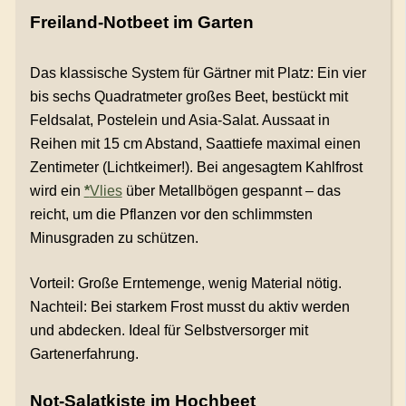
Freiland-Notbeet im Garten
Das klassische System für Gärtner mit Platz: Ein vier
bis sechs Quadratmeter großes Beet, bestückt mit
Feldsalat, Postelein und Asia-Salat. Aussaat in
Reihen mit 15 cm Abstand, Saattiefe maximal einen
Zentimeter (Lichtkeimer!). Bei angesagtem Kahlfrost
wird ein
*
Vlies
über Metallbögen gespannt – das
reicht, um die Pflanzen vor den schlimmsten
Minusgraden zu schützen.
Vorteil: Große Erntemenge, wenig Material nötig.
Nachteil: Bei starkem Frost musst du aktiv werden
und abdecken. Ideal für Selbstversorger mit
Gartenerfahrung.
Not-Salatkiste im Hochbeet