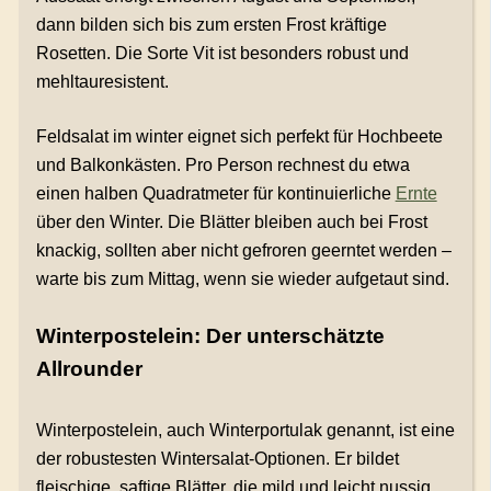
dann bilden sich bis zum ersten Frost kräftige
Rosetten. Die Sorte Vit ist besonders robust und
mehltauresistent.
Feldsalat im winter eignet sich perfekt für Hochbeete
und Balkonkästen. Pro Person rechnest du etwa
einen halben Quadratmeter für kontinuierliche
Ernte
über den Winter. Die Blätter bleiben auch bei Frost
knackig, sollten aber nicht gefroren geerntet werden –
warte bis zum Mittag, wenn sie wieder aufgetaut sind.
Winterpostelein: Der unterschätzte
Allrounder
Winterpostelein, auch Winterportulak genannt, ist eine
der robustesten Wintersalat-Optionen. Er bildet
fleischige, saftige Blätter, die mild und leicht nussig