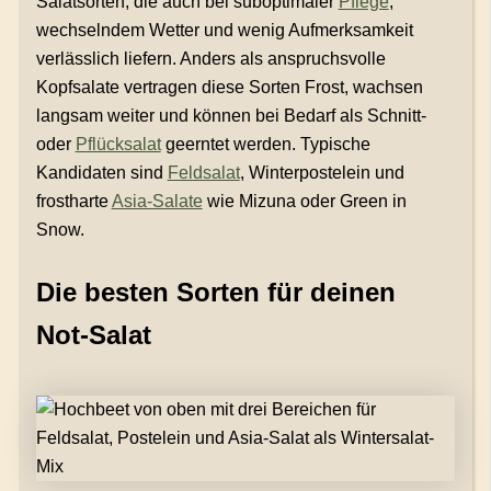
Salatsorten, die auch bei suboptimaler
Pflege
,
wechselndem Wetter und wenig Aufmerksamkeit
verlässlich liefern. Anders als anspruchsvolle
Kopfsalate vertragen diese Sorten Frost, wachsen
langsam weiter und können bei Bedarf als Schnitt-
oder
Pflücksalat
geerntet werden. Typische
Kandidaten sind
Feldsalat
, Winterpostelein und
frostharte
Asia-Salate
wie Mizuna oder Green in
Snow.
Die besten Sorten für deinen
Not-Salat