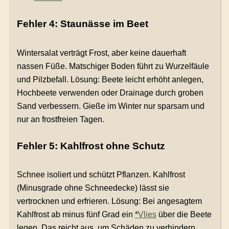
Fehler 4: Staunässe im Beet
Wintersalat verträgt Frost, aber keine dauerhaft
nassen Füße. Matschiger Boden führt zu Wurzelfäule
und Pilzbefall. Lösung: Beete leicht erhöht anlegen,
Hochbeete verwenden oder Drainage durch groben
Sand verbessern. Gieße im Winter nur sparsam und
nur an frostfreien Tagen.
Fehler 5: Kahlfrost ohne Schutz
Schnee isoliert und schützt Pflanzen. Kahlfrost
(Minusgrade ohne Schneedecke) lässt sie
vertrocknen und erfrieren. Lösung: Bei angesagtem
Kahlfrost ab minus fünf Grad ein
*
Vlies
über die Beete
legen. Das reicht aus, um Schäden zu verhindern.