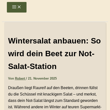
Zum
Main
Menu
Inhalt
springen
Wintersalat anbauen: So
wird dein Beet zur Not-
Salat-Station
Von
Robert
/
21. November 2025
Draußen liegt Raureif auf den Beeten, drinnen füllst
du die Schüssel mit knackigem Salat – und merkst,
dass dein Not-Salat längst zum Standard geworden
ist. Während andere im Winter auf teuren Supermarkt-