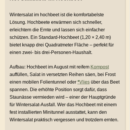
Wintersalat im hochbeet ist die komfortabelste
Lösung. Hochbeete erwärmen sich schneller,
erleichtern die Ernte und lassen sich einfacher
schützen. Ein Standard-Hochbeet (1,20 × 2,40 m)
bietet knapp drei Quadratmeter Fläche – perfekt für
einen zwei- bis drei-Personen-Haushalt.
Aufbau: Hochbeet im August mit reifem
Kompost
auffüllen, Salat in versetzten Reihen säen, bei Frost
einen mobilen Folientunnel oder
*
Vlies
über das Beet
spannen. Die erhöhte Position sorgt dafür, dass
Staunässe vermieden wird – einer der Hauptgründe
für Wintersalat-Ausfall. Wer das Hochbeet mit einem
fest installierten Minitunnel ausstattet, kann den
Wintersalat praktisch vergessen und trotzdem ernten.