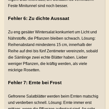
Feste Minitunnel sind noch besser.
Fehler 6: Zu dichte Aussaat
Zu eng gesäter Wintersalat konkurriert um Licht und
Nährstoffe, die Pflanzen bleiben schwach. Lösung:
Reihenabstand mindestens 15 cm, innerhalb der
Reihe auf drei bis fünf Zentimeter vereinzeln, sobald
die Sämlinge zwei echte Blätter haben. Lieber
weniger Pflanzen, die kräftig werden, als viele
mickrige Rosetten.
Fehler 7: Ernte bei Frost
Gefrorene Salatblätter werden beim Ernten matschig
und verderben schnell. Lösung: Ernte immer erst
mittags, wenn die Pflanzen aufgetaut sind. An sehr