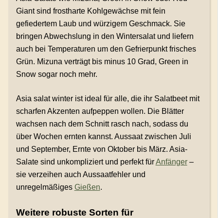
Giant sind frostharte Kohlgewächse mit fein
gefiedertem Laub und würzigem Geschmack. Sie
bringen Abwechslung in den Wintersalat und liefern
auch bei Temperaturen um den Gefrierpunkt frisches
Grün. Mizuna verträgt bis minus 10 Grad, Green in
Snow sogar noch mehr.
Asia salat winter ist ideal für alle, die ihr Salatbeet mit
scharfen Akzenten aufpeppen wollen. Die Blätter
wachsen nach dem Schnitt rasch nach, sodass du
über Wochen ernten kannst. Aussaat zwischen Juli
und September, Ernte von Oktober bis März. Asia-
Salate sind unkompliziert und perfekt für
Anfänger
–
sie verzeihen auch Aussaatfehler und
unregelmäßiges
Gießen
.
Weitere robuste Sorten für